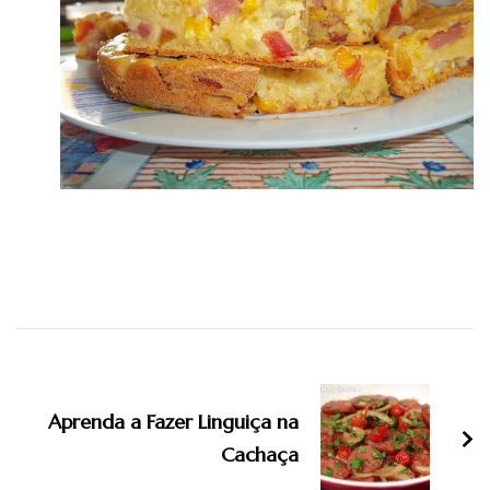
Navegação
de
Aprenda a Fazer Linguiça na
post
Cachaça