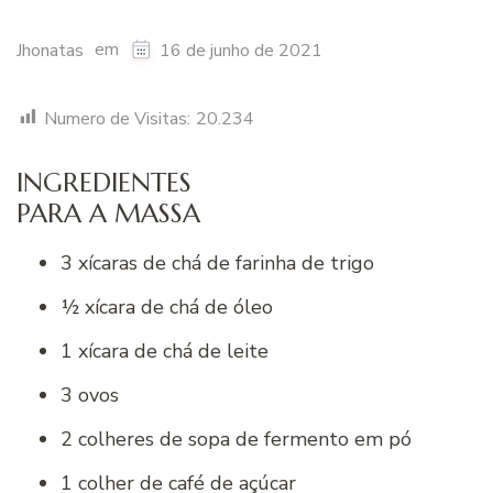
em
Jhonatas
16 de junho de 2021
Numero de Visitas:
20.234
INGREDIENTES
PARA A MASSA
3 xícaras de chá de farinha de trigo
½ xícara de chá de óleo
1 xícara de chá de leite
3 ovos
2 colheres de sopa de fermento em pó
1 colher de café de açúcar