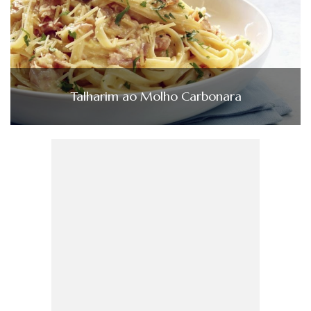
Talharim ao Molho Carbonara