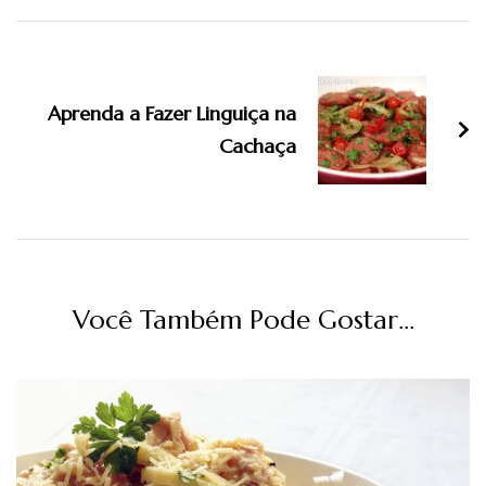
Navegação
de
Aprenda a Fazer Linguiça na
post
Cachaça
Você Também Pode Gostar...