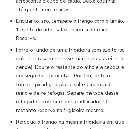
acrescente o cubo de caldo. Deixe cozinhar
até que fiquem macias
Enquanto isso, tempere o frango com o limão,
1 dente de alho, sal e pimenta do reino.
Reserve.
Forre o fundo de uma frigideira com azeite (se
quiser, acrescente nesse momento o azeite de
dendê). Doure o restante do alho e a cebola e
em seguida o pimentão. Por fim, junte o
tomate picado, salpique sal e pimenta do
reino e deixe refogar. Separe metade desse
refogado e coloque no liquidificador. O
restante reserve na frigideira mesmo.
Refogue o frango na mesma frigideira em que