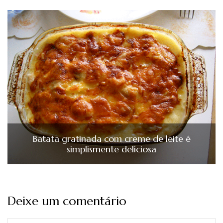
Batata gratinada com creme de leite é
simplismente deliciosa
Deixe um comentário