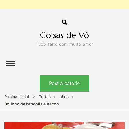
Coisas de Vó
Tudo feito com muito amor
Post Aleatorio
Página inicial
Tortas
afins
Bolinho de brócolis e bacon