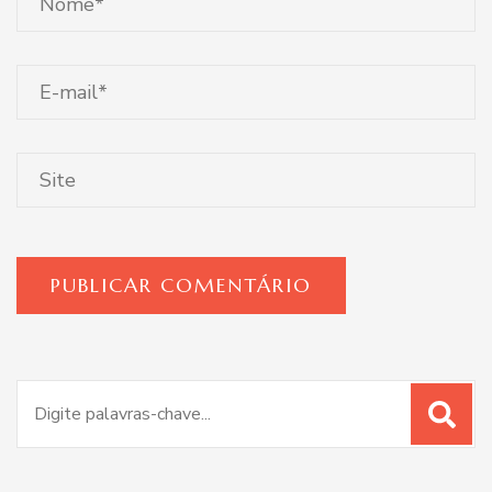
Procurar
por: