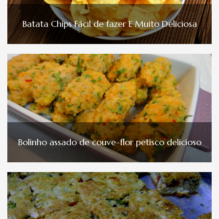
Batata Chips Fácil de fazer E Muito Deliciosa
Bolinho assado de couve-flor petisco delicioso