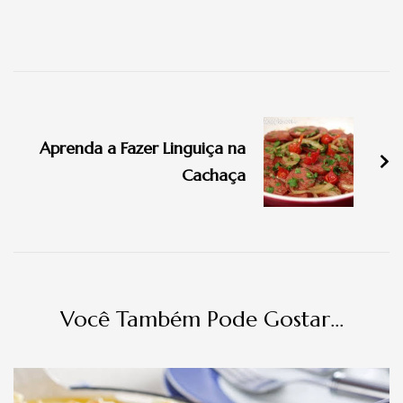
Navegação
de
Aprenda a Fazer Linguiça na
post
Cachaça
Você Também Pode Gostar...