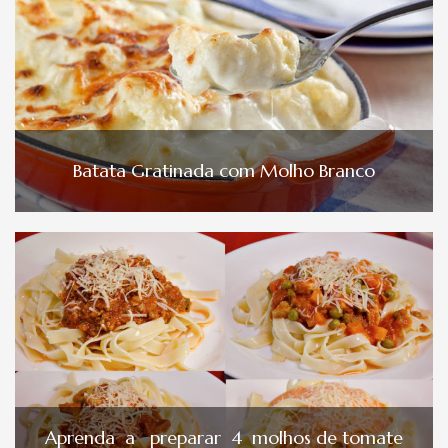
Batata Gratinada com Molho Branco
Aprenda a preparar 4 molhos de tomate