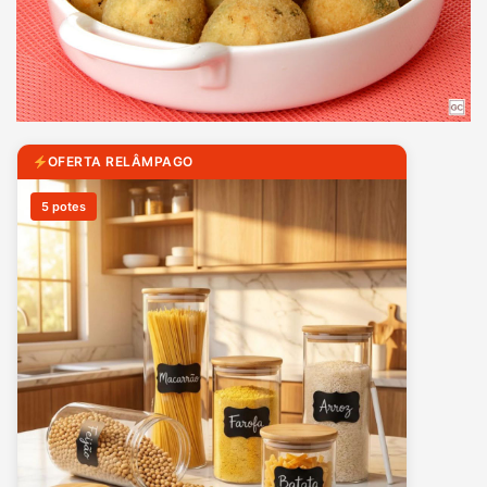
OFERTA RELÂMPAGO
5 potes