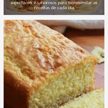
superfáceis e saborosos para incrementar as
receitas de cada dia