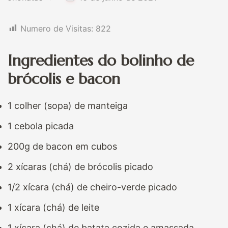
Numero de Visitas:
822
Ingredientes do bolinho de
brócolis e bacon
1 colher (sopa) de manteiga
1 cebola picada
200g de bacon em cubos
2 xícaras (chá) de brócolis picado
1/2 xícara (chá) de cheiro-verde picado
1 xícara (chá) de leite
1 xícara (chá) de batata cozida e amassada