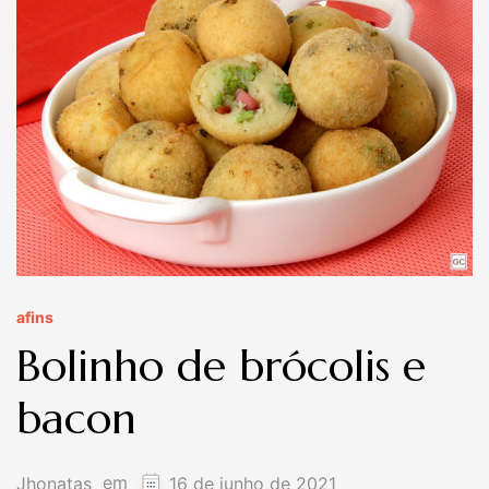
afins
Bolinho de brócolis e
bacon
em
Jhonatas
16 de junho de 2021