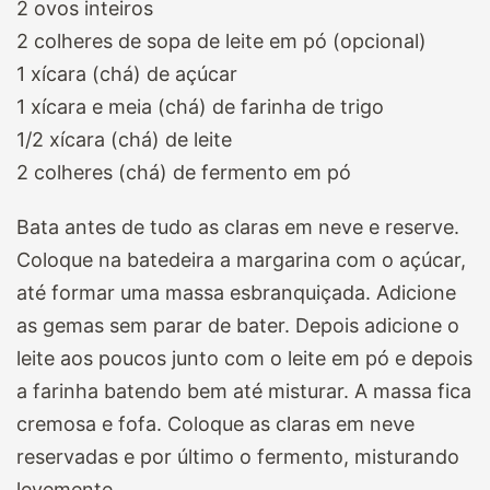
2 ovos inteiros
2 colheres de sopa de leite em pó (opcional)
1 xícara (chá) de açúcar
1 xícara e meia (chá) de farinha de trigo
1/2 xícara (chá) de leite
2 colheres (chá) de fermento em pó
Bata antes de tudo as claras em neve e reserve.
Coloque na batedeira a margarina com o açúcar,
até formar uma massa esbranquiçada. Adicione
as gemas sem parar de bater. Depois adicione o
leite aos poucos junto com o leite em pó e depois
a farinha batendo bem até misturar. A massa fica
cremosa e fofa. Coloque as claras em neve
reservadas e por último o fermento, misturando
levemente.