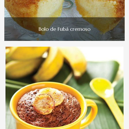
Bolo de Fubá cremoso