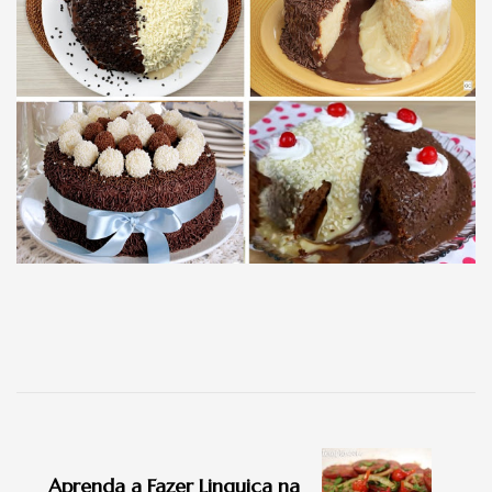
Navegação
de
Aprenda a Fazer Linguiça na