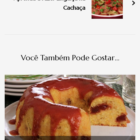
post
Cachaça
Você Também Pode Gostar...