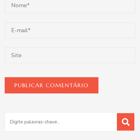
Procurar
por: