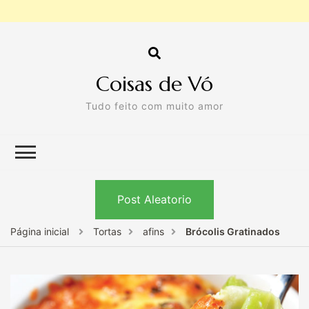
Coisas de Vó
Tudo feito com muito amor
Post Aleatorio
Página inicial
Tortas
afins
Brócolis Gratinados