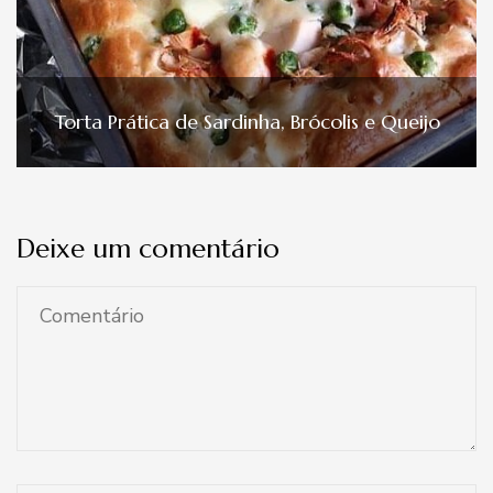
Torta Prática de Sardinha, Brócolis e Queijo
Deixe um comentário