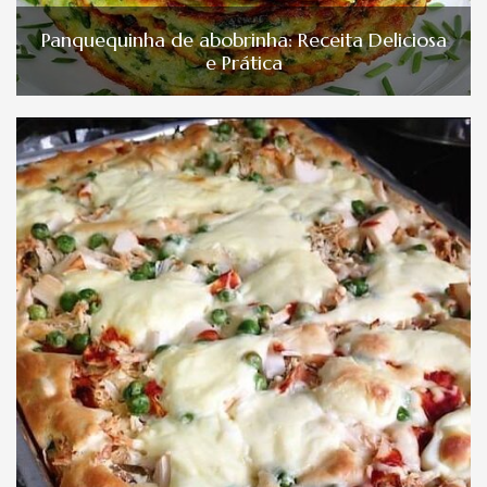
Panquequinha de abobrinha: Receita Deliciosa
e Prática