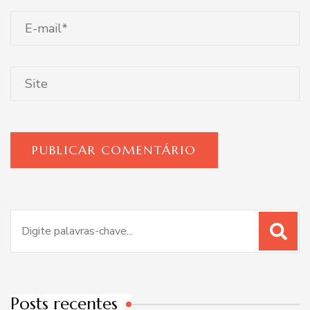
Procurar
por:
Posts recentes