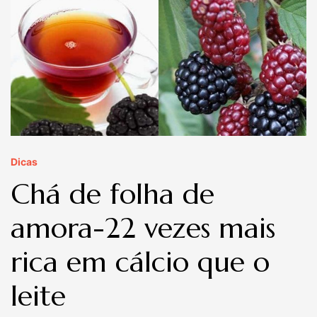
Dicas
Chá de folha de
amora-22 vezes mais
rica em cálcio que o
leite