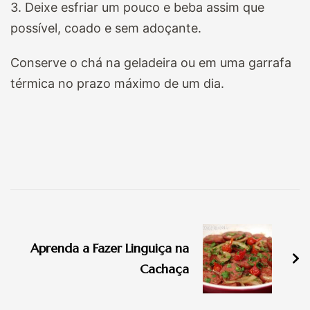
3. Deixe esfriar um pouco e beba assim que
possível, coado e sem adoçante.
Conserve o chá na geladeira ou em uma garrafa
térmica no prazo máximo de um dia.
Navegação
de
Aprenda a Fazer Linguiça na
post
Cachaça