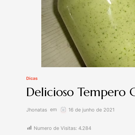
Dicas
Delicioso Tempero C
em
Jhonatas
16 de junho de 2021
Numero de Visitas:
4.284