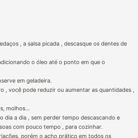
daços , a salsa picada , descasque os dentes de
 adicionando o óleo até o ponto em que o
serve em geladeira.
 , você pode reduzir ou aumentar as quantidades ,
pas, molhos…
do dia a dia , sem perder tempo descascando e
ssoas com pouco tempo , para cozinhar.
riações, porém o acho prático em todos os