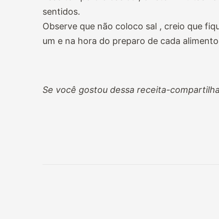
sentidos.
Observe que não coloco sal , creio que fiq
um e na hora do preparo de cada alimento
Se você gostou dessa receita-compartilha
Navegação
de
post