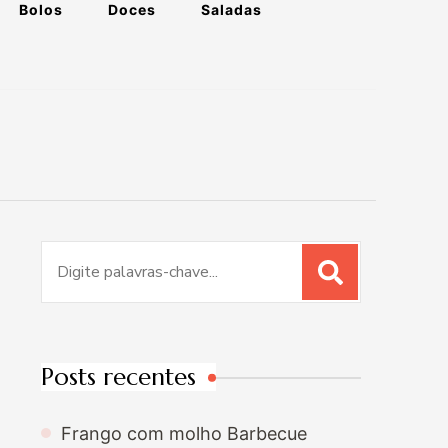
Bolos
Doces
Saladas
Procurar
por:
Posts recentes
Frango com molho Barbecue