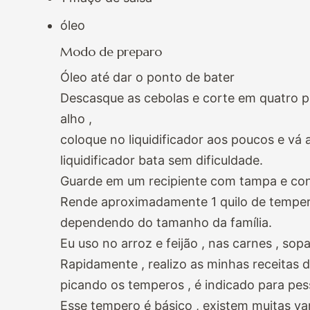
óleo
Modo de preparo
Óleo até dar o ponto de bater
Descasque as cebolas e corte em quatro pe
alho ,
coloque no liquidificador aos poucos e vá
liquidificador bata sem dificuldade.
Guarde em um recipiente com tampa e con
Rende aproximadamente 1 quilo de tempero
dependendo do tamanho da família.
Eu uso no arroz e feijão , nas carnes , so
Rapidamente , realizo as minhas receitas 
picando os temperos , é indicado para pe
Esse tempero é básico , existem muitas va