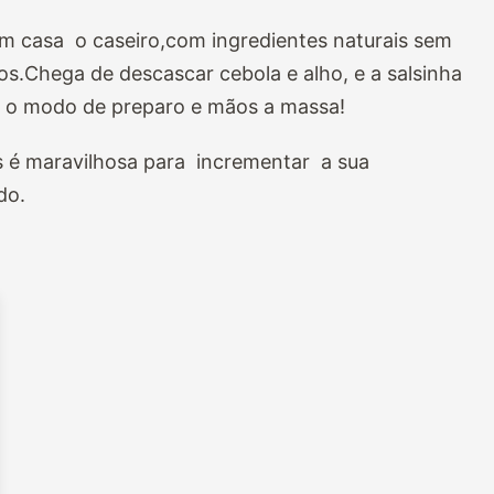
m casa o caseiro,com ingredientes naturais sem
os.Chega de descascar cebola e alho, e a salsinha
 o modo de preparo e mãos a massa!
is é maravilhosa para incrementar a sua
do.