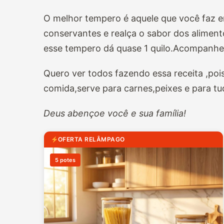
O melhor tempero é aquele que você faz e
conservantes e realça o sabor dos aliment
esse tempero dá quase 1 quilo.Acompanhe
Quero ver todos fazendo essa receita ,po
comida,serve para carnes,peixes e para tu
Deus abençoe você e sua família!
OFERTA RELÂMPAGO
5 potes