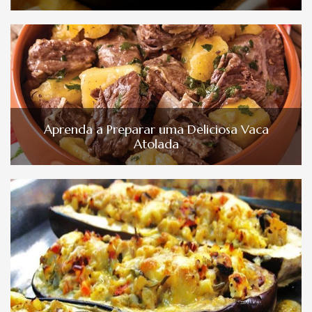
Aprenda a Preparar uma Deliciosa Vaca
Atolada