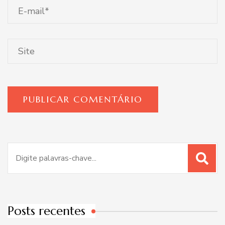
Procurar
por:
Posts recentes