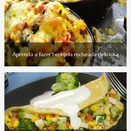
Aprenda a fazer berinjela recheada deliciosa