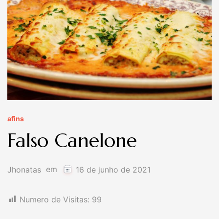
afins
Falso Canelone
em
Jhonatas
16 de junho de 2021
Numero de Visitas:
99