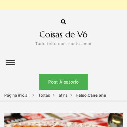
Coisas de Vó
Tudo feito com muito amor
Post Aleatorio
Página inicial
Tortas
afins
Falso Canelone