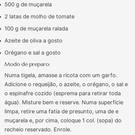
500 g de muçarela
2 latas de molho de tomate
100 g de muçarela ralada
Azeite de oliva a gosto
Orégano e sal a gosto
Modo de preparo:
Numa tigela, amasse a ricota com um garfo.
Adicione o requeijão, o azeite, o orégano, o sal e
o espinafre cozido (esprema para retirar toda
água). Misture bem e reserve. Numa superfície
limpa, retire uma fatia de presunto, uma de e
muçarela e, por cima, coloque 1 col. (sopa)
do
recheio reservado.
Enrole.