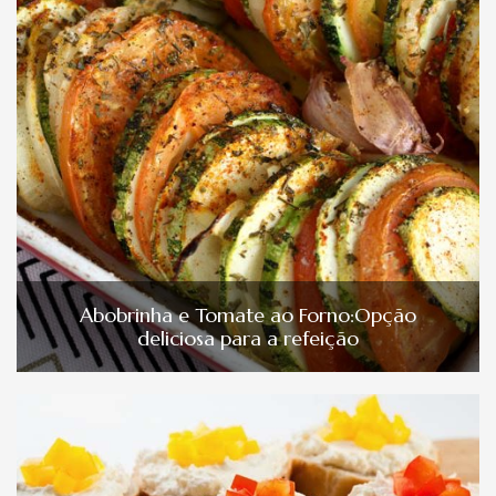
Abobrinha e Tomate ao Forno:Opção
deliciosa para a refeição