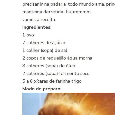
precisar ir na padaria, todo mundo ama, pri
manteiga derretida…huummmm
vamos a receita.
Ingredientes:
1 ovo
7 colheres de açúcar
1 colher (sopa) de sal
2 copos de requeijão água morna
8 colheres (sopa) de óleo
2 colheres (sopa) fermento seco
5 a 6 xícaras de farinha trigo
Modo de preparo: