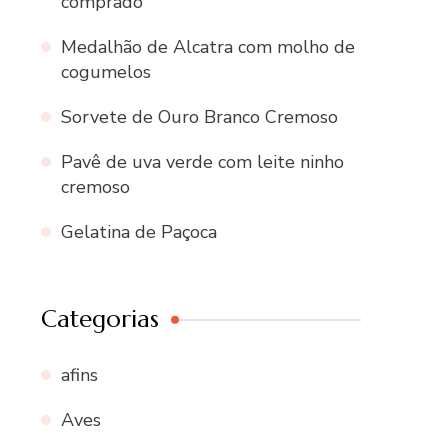
comprado
Medalhão de Alcatra com molho de
cogumelos
Sorvete de Ouro Branco Cremoso
Pavê de uva verde com leite ninho
cremoso
Gelatina de Paçoca
Categorias
afins
Aves