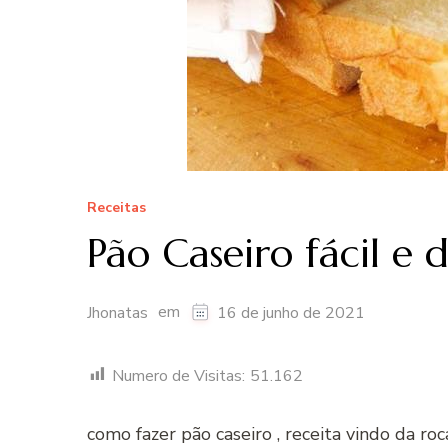
Receitas
Pão Caseiro fácil e d
em
Jhonatas
16 de junho de 2021
Numero de Visitas:
51.162
como fazer pão caseiro , receita vindo da r