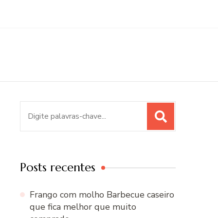
Procurar
por:
Posts recentes
Frango com molho Barbecue caseiro
que fica melhor que muito