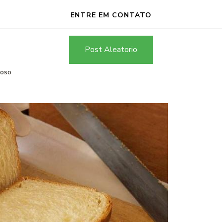
ENTRE EM CONTATO
Post Aleatorio
ioso