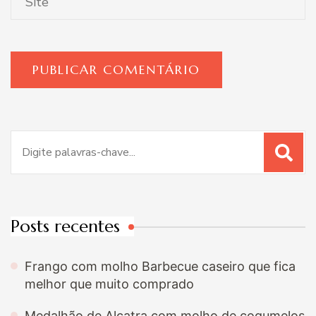
Procurar
por:
Posts recentes
Frango com molho Barbecue caseiro que fica
melhor que muito comprado
Medalhão de Alcatra com molho de cogumelos