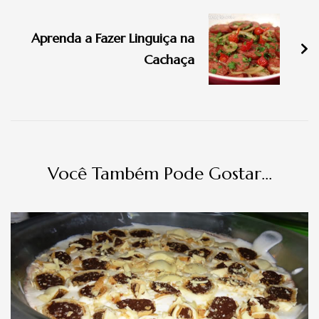
de
Aprenda a Fazer Linguiça na
post
Cachaça
Você Também Pode Gostar...