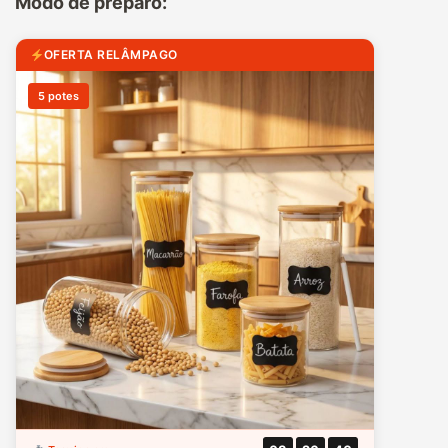
Modo de preparo:
OFERTA RELÂMPAGO
5 potes