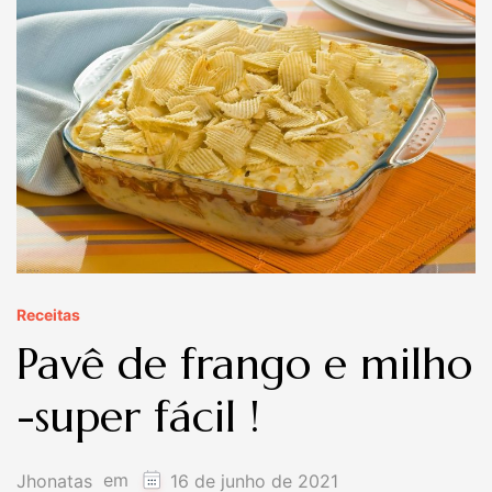
Receitas
Pavê de frango e milho
-super fácil !
em
Jhonatas
16 de junho de 2021