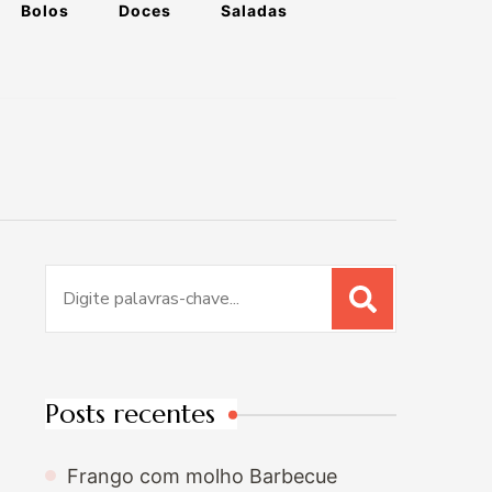
Bolos
Doces
Saladas
Procurar
por:
Posts recentes
Frango com molho Barbecue