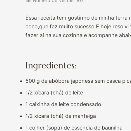
Numero de Visitas:
102
Essa receita tem gostinho de minha terra
coco,que faz muito sucesso.E hoje resolvi 
fazer ai na sua cozinha e acompanhe abai
Ingredientes:
500 g de abóbora japonesa sem
casca pic
1/2 xícara (chá) de leite
1 caixinha de leite condensado
1/2 xícara (chá) de manteiga
1 colher (sopa) de essência de baunilha