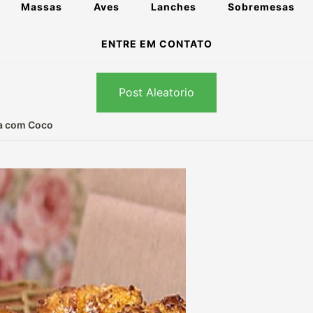
Massas
Aves
Lanches
Sobremesas
ENTRE EM CONTATO
Post Aleatorio
a com Coco