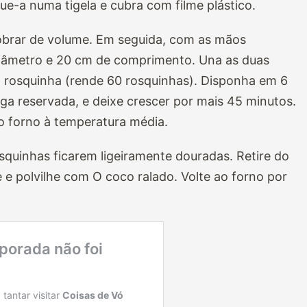
ue-a numa tigela e cubra com filme plástico.
obrar de volume. Em seguida, com as mãos
 diâmetro e 20 cm de comprimento. Una as duas
 rosquinha (rende 60 rosquinhas). Disponha em 6
ga reservada, e deixe crescer por mais 45 minutos.
 o forno à temperatura média.
osquinhas ficarem ligeiramente douradas. Retire do
 e polvilhe com O coco ralado. Volte ao forno por