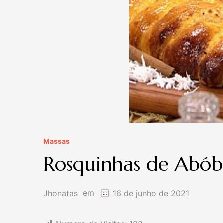
Massas
Rosquinhas de Abó
em
Jhonatas
16 de junho de 2021