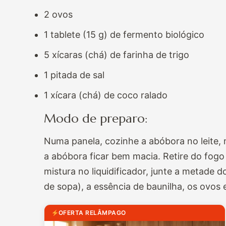
2 ovos
1 tablete (15 g) de fermento biológico
5 xícaras (chá) de farinha de trigo
1 pitada de sal
1 xícara (chá) de coco ralado
Modo de preparo:
Numa panela, cozinhe a abóbora no leite,
a abóbora ficar bem macia. Retire do fogo
mistura no liquidificador, junte a metade 
de sopa), a essência de baunilha, os ovos 
OFERTA RELÂMPAGO