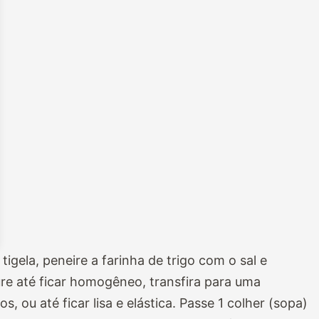
igela, peneire a farinha de trigo com o sal e
re até ficar homogêneo, transfira para uma
, ou até ficar lisa e elástica. Passe 1 colher (sopa)