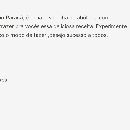
 no Paraná, é uma rosquinha de abóbora com
trazer pra vocês essa deliciosa receita. Experimente
xo o modo de fazer ,desejo sucesso a todos.
ada