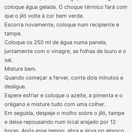
coloque água gelada. O choque térmico fará com
que o jiló volte à cor bem verde.
Escorra novamente, coloque num recipiente e
tampe.
Coloque os 250 ml de água numa panela,
juntamente com o vinagre, as folhas de louro e o
sal.
Misture bem.
Quando começar a ferver, conte dois minutos e
desligue.
Espere esfriar e coloque o azeite, a pimenta e o
orégano e misture tudo com uma colher.
Em seguida, despeje o molho sobre o jiló, tampe
e deixe repousando num local arejado por 12
horas.
Após esse tempo, abra e sirva no almoço