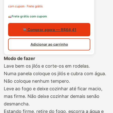
com cupom · Frete grátis
Frete grátis com cupom
Comprar agora — R$64,41
Adicionar ao carrinho
Modo de fazer
Lave bem os jilós e corte-os em rodelas.
Numa panela coloque os jilós e cubra com água.
Não coloque nenhum tempero.
Leve ao fogo e deixe cozinhar até ficar macio,
mas firme. Não deixe cozinhar demais senão
desmancha.
Estando firme, retire do fogo, escorra a água e