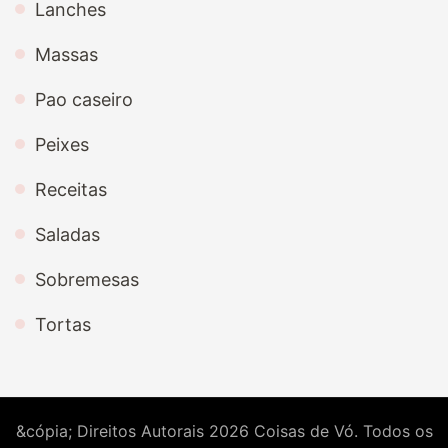
Lanches
Massas
Pao caseiro
Peixes
Receitas
Saladas
Sobremesas
Tortas
&cópia; Direitos Autorais 2026
Coisas de Vó
. Todos os