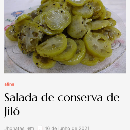
afins
Salada de conserva de
Jiló
em
Jhonatas
16 de junho de 2021