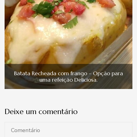
Batata Recheada com frango – Opção para
uma refeição Deliciosa.
Deixe um comentário