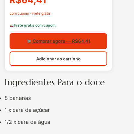
R$64,41
com cupom · Frete grátis
Frete grátis com cupom
Comprar agora — R$64,41
Adicionar ao carrinho
Ingredientes Para o doce
8 bananas
1 xícara de açúcar
1/2 xícara de água