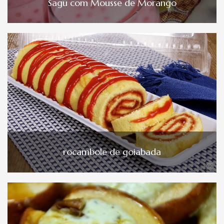
Sagu com Mousse de Morango
rocambole de goiabada