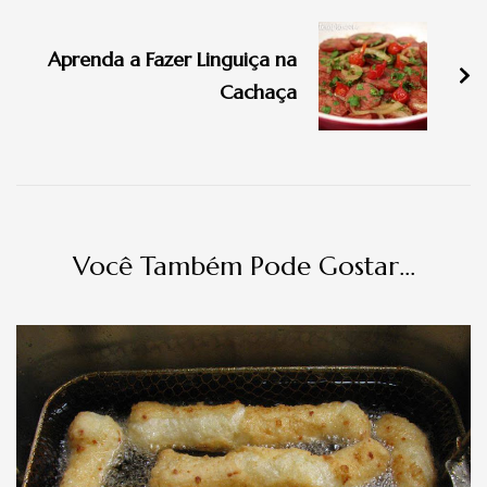
de
Aprenda a Fazer Linguiça na
post
Cachaça
Você Também Pode Gostar...