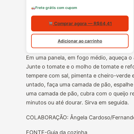
Frete grátis com cupom
Comprar agora — R$64,41
Adicionar ao carrinho
Em uma panela, em fogo médio, aqueça o az
Junte o tomate e o molho de tomate e refo
tempere com sal, pimenta e cheiro-verde 
untado, faça uma camada de pão, espalhe
uma camada de pão, cubra com o queijo re
minutos ou até dourar. Sirva em seguida.
COLABORAÇÃO: Ângela Cardoso/Fernand
FONTE-Guia da cozinha