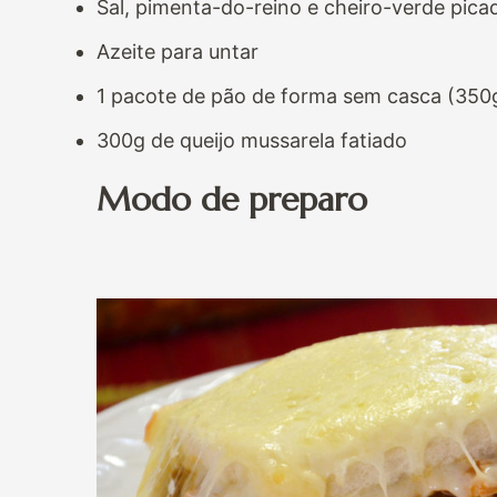
Sal, pimenta-do-reino e cheiro-verde pica
Azeite para untar
1 pacote de pão de forma sem casca (350
300g de queijo mussarela fatiado
Modo de preparo