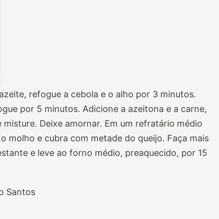
eite, refogue a cebola e o alho por 3 minutos.
gue por 5 minutos. Adicione a azeitona e a carne,
e misture. Deixe amornar. Em um refratário médio
 o molho e cubra com metade do queijo. Faça mais
stante e leve ao forno médio, preaquecido, por 15
o Santos