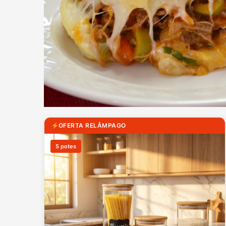
OFERTA RELÂMPAGO
5 potes