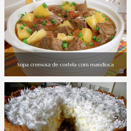
Sopa cremosa de costela com mandioca