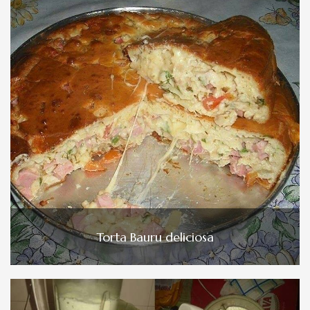
Torta Bauru deliciosa