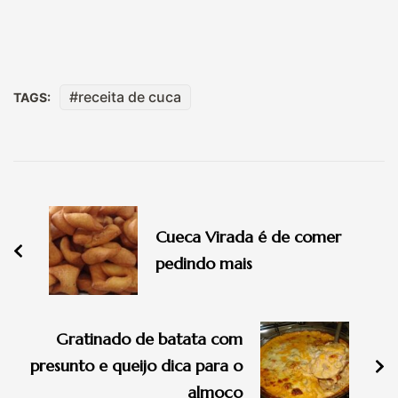
receita de cuca
TAGS:
Navegação
de
Cueca Virada é de comer
post
pedindo mais
Gratinado de batata com
presunto e queijo dica para o
almoço