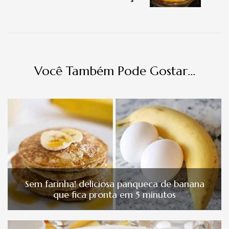
Você Também Pode Gostar...
Sem farinha! deliciosa panqueca de banana
que fica pronta em 5 minutos