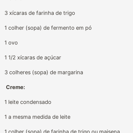
3 xícaras de farinha de trigo
1 colher (sopa) de fermento em pó
1 ovo
1 1/2 xícaras de açúcar
3 colheres (sopa) de margarina
Creme:
1 leite condensado
1 a mesma medida de leite
1 colher (sopa) de farinha de trigo ou maisena