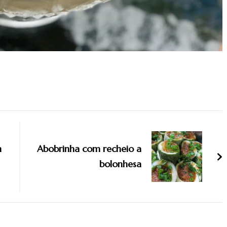
m
Abobrinha com recheio a
bolonhesa