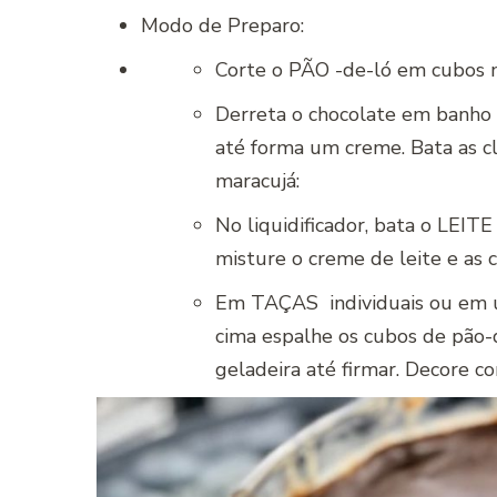
Modo de Preparo:
Corte o PÃO -de-ló em cubos
Derreta o chocolate em banho
até forma um creme. Bata as c
maracujá:
No liquidificador, bata o LEI
misture o creme de leite e as
Em TAÇAS individuais ou em um
cima espalhe os cubos de pão-
geladeira até firmar. Decore c