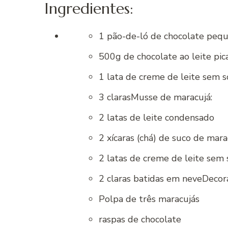
Ingredientes:
1 pão-de-ló de chocolate peq
500g de chocolate ao leite pic
1 lata de creme de leite sem s
3 clarasMusse de maracujá:
2 latas de leite condensado
2 xícaras (chá) de suco de mara
2 latas de creme de leite sem 
2 claras batidas em neveDecor
Polpa de três maracujás
raspas de chocolate