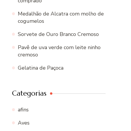
comprado
Medalhão de Alcatra com molho de
cogumelos
Sorvete de Ouro Branco Cremoso
Pavê de uva verde com leite ninho
cremoso
Gelatina de Paçoca
Categorias
afins
Aves