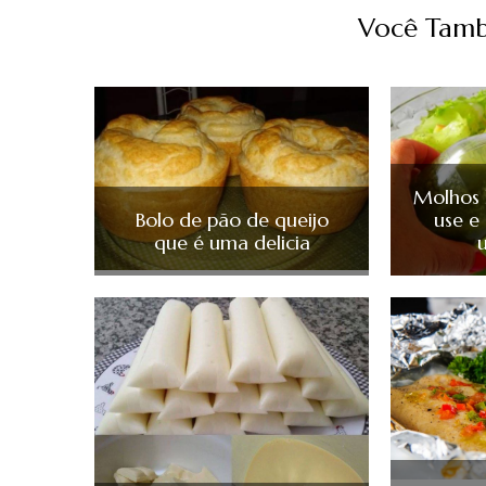
Você Tamb
Molhos l
Bolo de pão de queijo
use e 
que é uma delicia