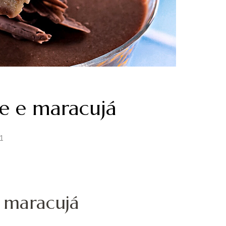
e e maracujá
1
 maracujá