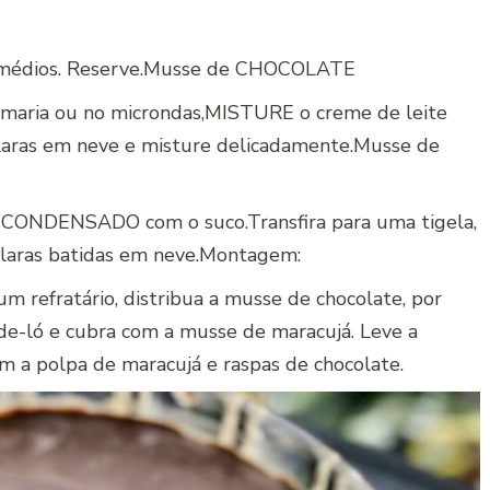
 médios. Reserve.Musse de CHOCOLATE
 maria ou no microndas,MISTURE o creme de leite
laras em neve e misture delicadamente.Musse de
TE CONDENSADO com o suco.Transfira para uma tigela,
 claras batidas em neve.Montagem:
 refratário, distribua a musse de chocolate, por
de-ló e cubra com a musse de maracujá. Leve a
om a polpa de maracujá e raspas de chocolate.