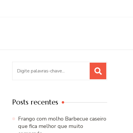
Procurar
por:
Posts recentes
Frango com molho Barbecue caseiro
que fica melhor que muito