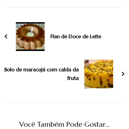
Navegação
de
post
Flan de Doce de Leite
Bolo de maracujá com calda da
fruta
Você Também Pode Gostar...