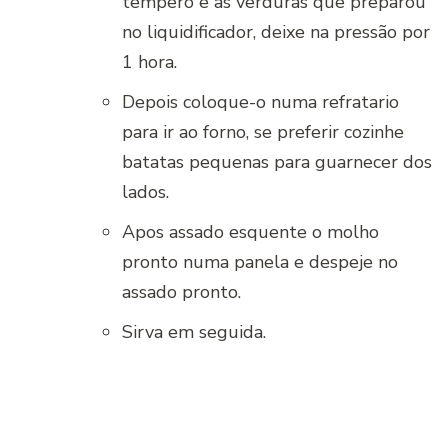
tempero e as verduras que preparou
no liquidificador, deixe na pressão por
1 hora.
Depois coloque-o numa refratario
para ir ao forno, se preferir cozinhe
batatas pequenas para guarnecer dos
lados.
Apos assado esquente o molho
pronto numa panela e despeje no
assado pronto.
Sirva em seguida.