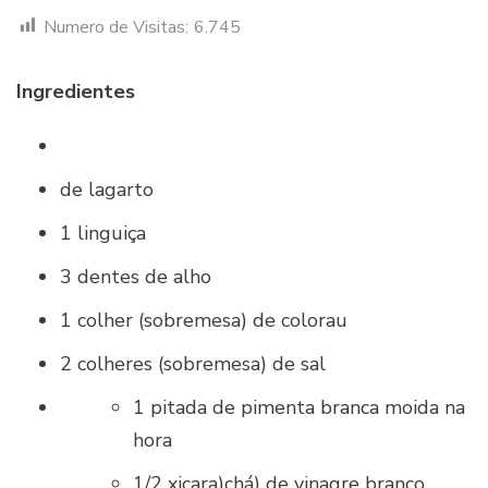
Numero de Visitas:
6.745
Ingredientes
de lagarto
1 linguiça
3 dentes de alho
1 colher (sobremesa) de colorau
2 colheres (sobremesa) de sal
1 pitada de pimenta branca moida na
hora
1/2 xicara)chá) de vinagre branco