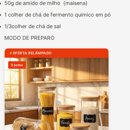
50g de amido de milho (maisena)
1 colher de chá de fermento quimico em pó
1/3colher de chá de sal
MODO DE PREPARO
OFERTA RELÂMPAGO
5 potes