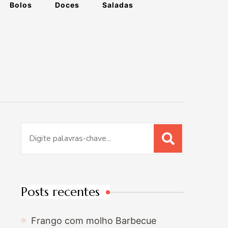
Bolos
Doces
Saladas
Procurar
por:
Posts recentes
Frango com molho Barbecue