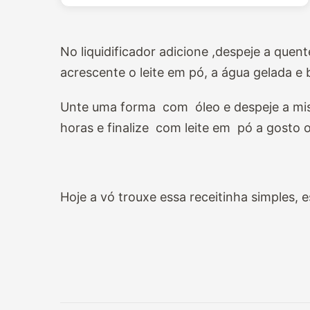
No liquidificador adicione ,despeje a quen
acrescente o leite em pó, a água gelada e
Unte uma forma com óleo e despeje a mistu
horas e finalize com leite em pó a gosto 
Hoje a vó trouxe essa receitinha simples,