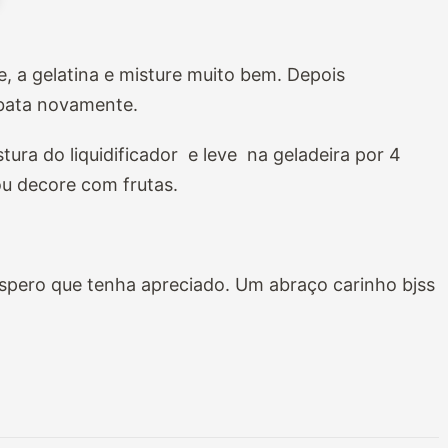
te, a gelatina e misture muito bem. Depois
 bata novamente.
ra do liquidificador e leve na geladeira por 4
ou decore com frutas.
 espero que tenha apreciado. Um abraço carinho bjss