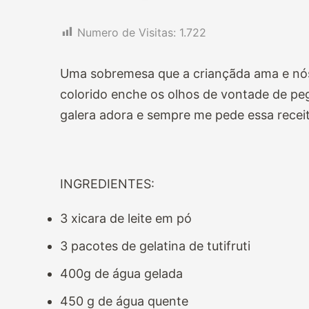
Numero de Visitas:
1.722
Uma sobremesa que a criançãda ama e nós
colorido enche os olhos de vontade de pe
galera adora e sempre me pede essa receit
INGREDIENTES:
3 xicara de leite em pó
3 pacotes de gelatina de tutifruti
400g de água gelada
450 g de água quente