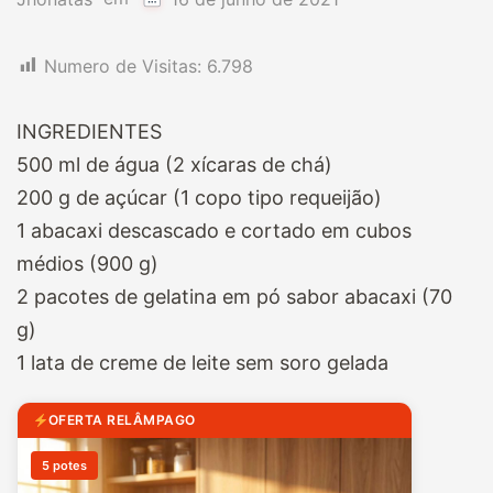
Numero de Visitas:
6.798
INGREDIENTES
500 ml de água (2 xícaras de chá)
200 g de açúcar (1 copo tipo requeijão)
1 abacaxi descascado e cortado em cubos
médios (900 g)
2 pacotes de gelatina em pó sabor abacaxi (70
g)
1 lata de creme de leite sem soro gelada
OFERTA RELÂMPAGO
5 potes