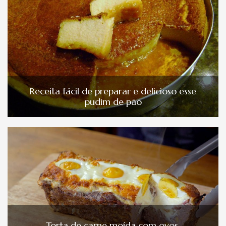
Receita fácil de preparar e delicioso esse
pudim de pão
Torta de carne moída com ovos.