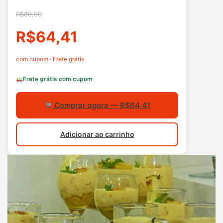
R$89,90
R$64,41
com cupom · Frete grátis
Frete grátis com cupom
Comprar agora — R$64,41
Adicionar ao carrinho