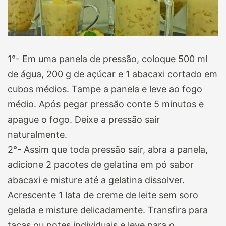
1°- Em uma panela de pressão, coloque 500 ml
de água, 200 g de açúcar e 1 abacaxi cortado em
cubos médios. Tampe a panela e leve ao fogo
médio. Após pegar pressão conte 5 minutos e
apague o fogo. Deixe a pressão sair
naturalmente.
2°- Assim que toda pressão sair, abra a panela,
adicione 2 pacotes de gelatina em pó sabor
abacaxi e misture até a gelatina dissolver.
Acrescente 1 lata de creme de leite sem soro
gelada e misture delicadamente. Transfira para
taças ou potes individuais e leve para o