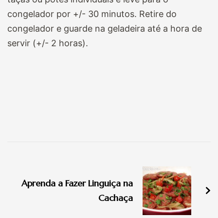
congelador por +/- 30 minutos. Retire do
congelador e guarde na geladeira até a hora de
servir (+/- 2 horas).
Navegação
de
Aprenda a Fazer Linguiça na
post
Cachaça