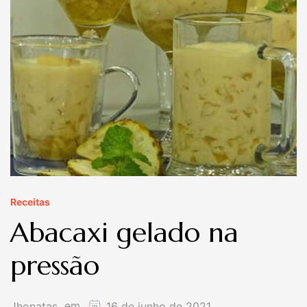
Receitas
Abacaxi gelado na
pressão
em
Jhonatas
16 de junho de 2021