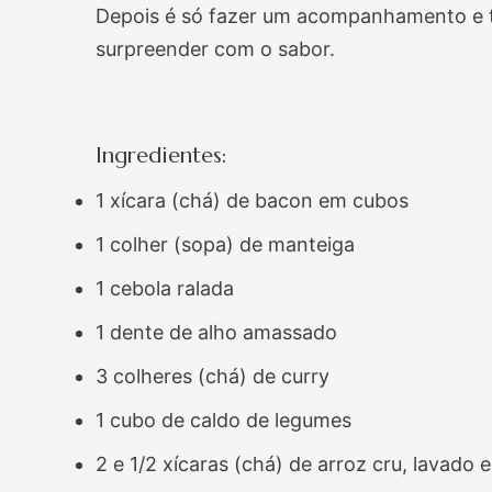
Depois é só fazer um acompanhamento e ta
surpreender com o sabor.
Ingredientes:
1 xícara (chá) de bacon em cubos
1 colher (sopa) de manteiga
1 cebola ralada
1 dente de alho amassado
3 colheres (chá) de curry
1 cubo de caldo de legumes
2 e 1/2 xícaras (chá) de arroz
cru, lavado 