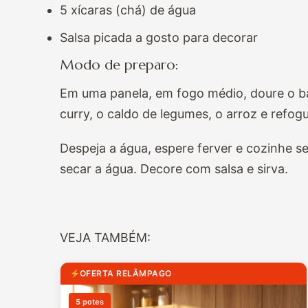
5 xícaras (chá) de água
Salsa picada a gosto para decorar
Modo de preparo:
Em uma panela, em fogo médio, doure o ba
curry, o caldo de legumes, o arroz e refog
Despeja a água, espere ferver e cozinhe 
secar a água. Decore com salsa e sirva.
VEJA TAMBÉM:
OFERTA RELÂMPAGO
5 potes