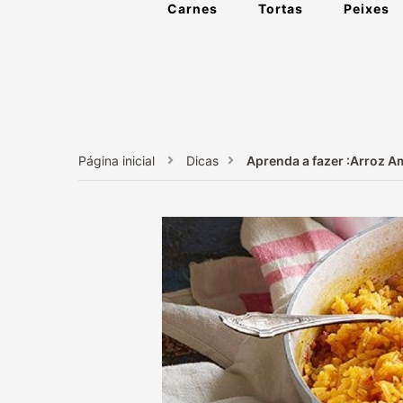
Carnes
Tortas
Peixes
Página inicial
Dicas
Aprenda a fazer :Arroz A