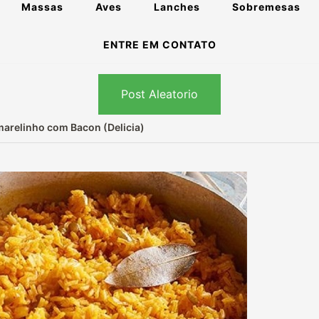
Massas
Aves
Lanches
Sobremesas
ENTRE EM CONTATO
Post Aleatorio
marelinho com Bacon (Delicia)