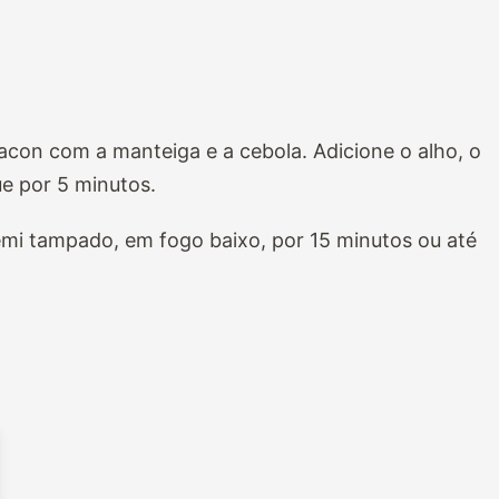
con com a manteiga e a cebola. Adicione o alho, o
ue por 5 minutos.
semi tampado, em fogo baixo,
por 15 minutos ou até