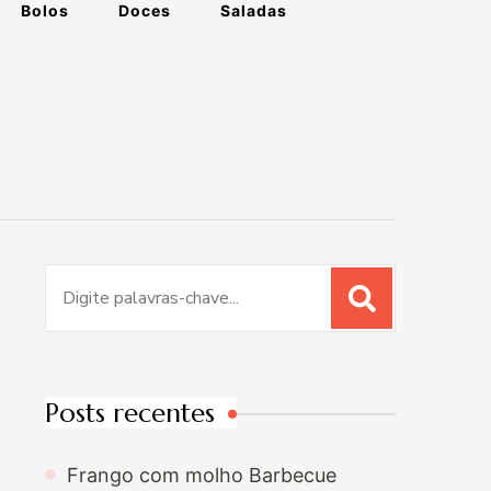
Bolos
Doces
Saladas
Procurar
por:
Posts recentes
Frango com molho Barbecue