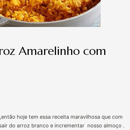
rroz Amarelinho com
s,então hoje tem essa receita maravilhosa que com
sair do arroz branco e incrementar nosso almoço .