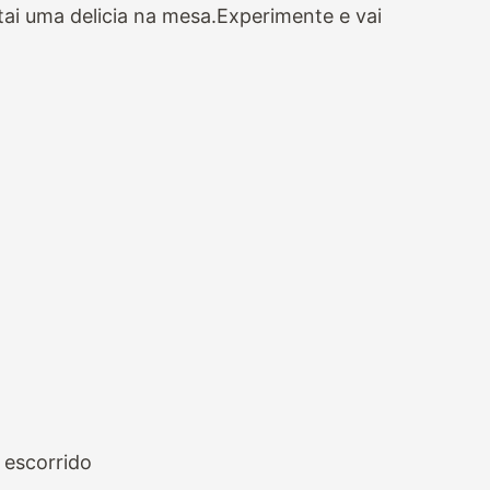
i uma delicia na mesa.Experimente e vai
e escorrido