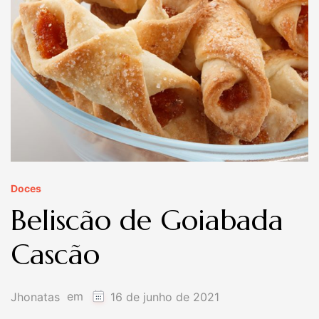
Doces
Beliscão de Goiabada
Cascão
em
Jhonatas
16 de junho de 2021