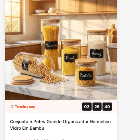
03
26
39
Termina em:
:
:
Conjunto 5 Potes Grande Organizador Hermético
Vidro Em Bambu