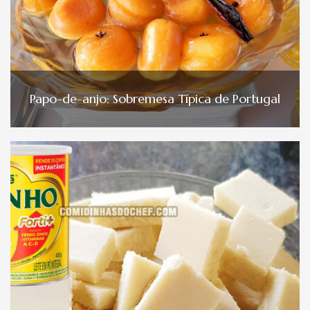
Papo-de-anjo: Sobremesa Típica de Portugal