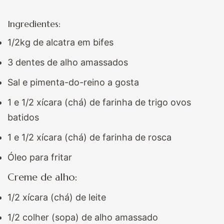
Ingredientes:
1/2kg de alcatra em bifes
3
dentes de alho amassados
Sal e pimenta-do-reino a gosta
1 e 1/2 xícara (chá) de farinha de trigo
ovos
batidos
1 e 1/2 xícara (chá) de farinha de rosca
Óleo para fritar
Creme de alho:
1/2 xícara (chá) de leite
1/2 colher (sopa) de alho amassado