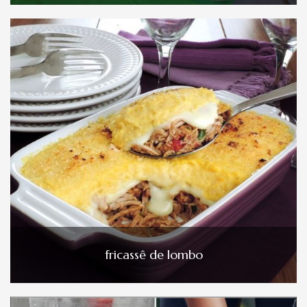
fricassê de lombo