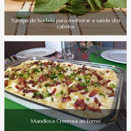
Xampu de hortelã para melhorar a saúde dos
cabelos
Mandioca Cremosa ao Forno