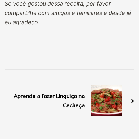
Se você gostou dessa receita, por favor
compartilhe com amigos e familiares e desde já
eu agradeço.
Navegação
de
Aprenda a Fazer Linguiça na
post
Cachaça