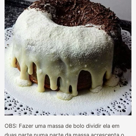
OBS: Fazer uma massa de bolo dividir ela em
duas parte numa parte da massa acrescenta o