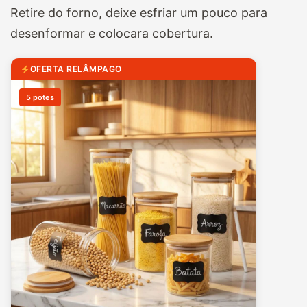
Retire do forno, deixe esfriar um pouco para
desenformar e colocara cobertura.
OFERTA RELÂMPAGO
5 potes