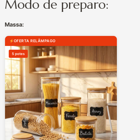
Modo de preparo:
Massa:
OFERTA RELÂMPAGO
5 potes