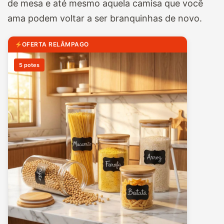
de mesa e até mesmo aquela camisa que você
ama podem voltar a ser branquinhas de novo.
OFERTA RELÂMPAGO
5 potes