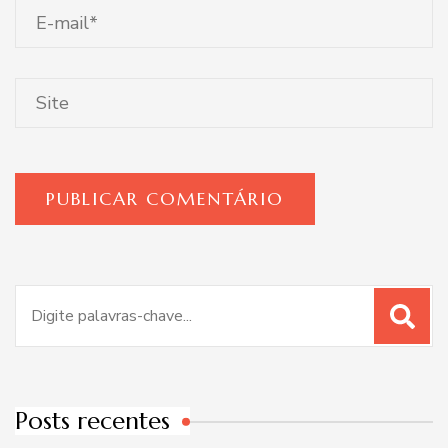
Procurar
por:
Posts recentes