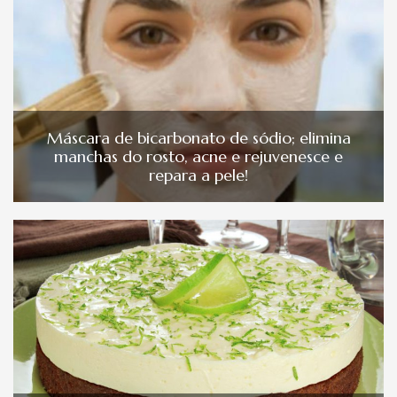
Máscara de bicarbonato de sódio; elimina
manchas do rosto, acne e rejuvenesce e
repara a pele!