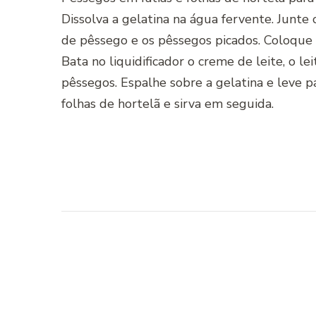
Dissolva a gelatina na água fervente. Junte o
de pêssego e os pêssegos picados. Coloque 
Bata no liquidificador o creme de leite, o l
pêssegos. Espalhe sobre a gelatina e leve p
folhas de hortelã e sirva em seguida.
Navegação
de
post