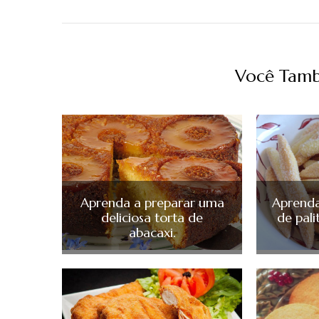
Você Tamb
Aprenda a preparar uma
Aprenda
deliciosa torta de
de pal
abacaxi.