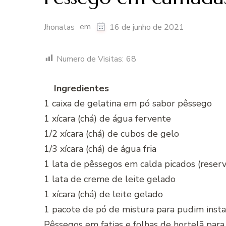
em
Jhonatas
16 de junho de 2021
Numero de Visitas:
68
Ingredientes
1 caixa de gelatina em pó sabor pêssego
1 xícara (chá) de água fervente
1/2 xícara (chá) de cubos de gelo
1/3 xícara (chá) de água fria
1 lata de pêssegos em calda picados (reserv
1 lata de creme de leite gelado
1 xícara (chá) de leite gelado
1 pacote de pó de mistura para pudim inst
Pêssegos em fatias e folhas de hortelã para