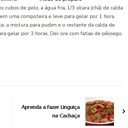
s cubos de gelo, a água fria, 1/3 xícara (chá) de calda
em uma compoteira e leve para gelar por 1 hora.
eite, a mistura para pudim e o restante da calda de
ara gelar por 3 horas. Dec ore com fatias de pêssego,
Aprenda a Fazer Linguiça
na Cachaça