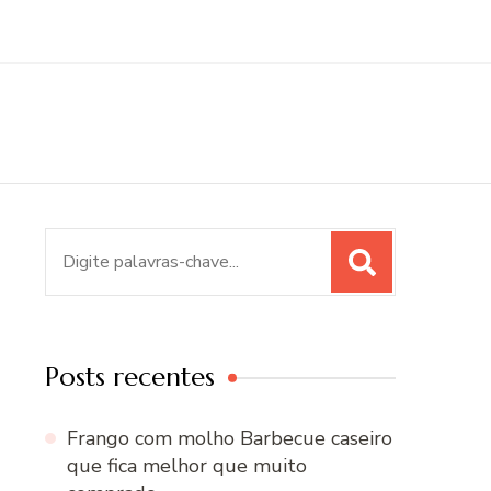
Procurar
por:
Posts recentes
Frango com molho Barbecue caseiro
que fica melhor que muito