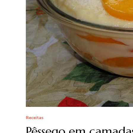
Receitas
Pêssego em camada