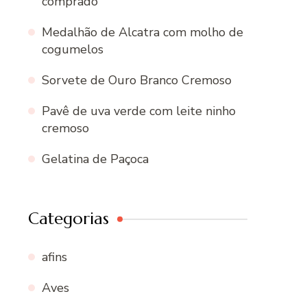
comprado
Medalhão de Alcatra com molho de
cogumelos
Sorvete de Ouro Branco Cremoso
Pavê de uva verde com leite ninho
cremoso
Gelatina de Paçoca
Categorias
afins
Aves