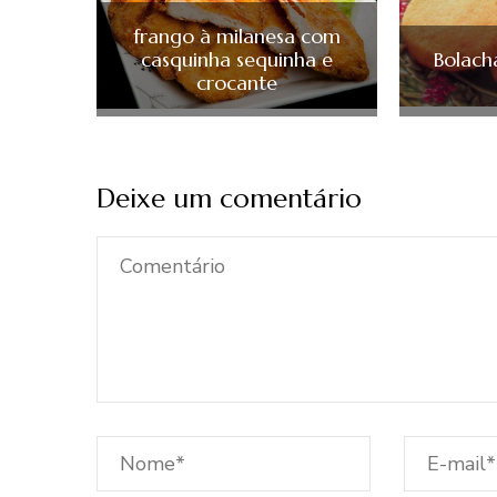
frango à milanesa com
casquinha sequinha e
Bolach
crocante
Deixe um comentário