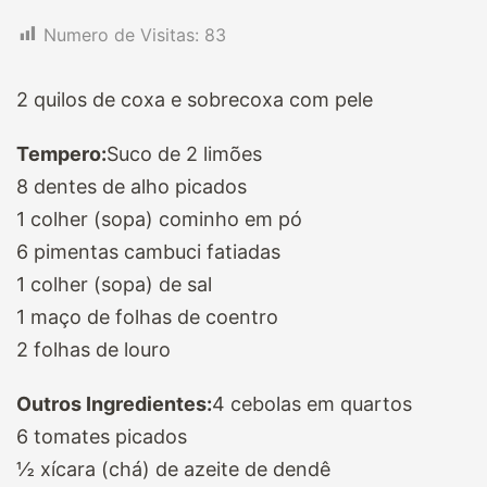
Numero de Visitas:
83
2 quilos de coxa e sobrecoxa com pele
Tempero:
Suco de 2 limões
8 dentes de alho picados
1 colher (sopa) cominho em pó
6 pimentas cambuci fatiadas
1 colher (sopa) de sal
1 maço de folhas de coentro
2 folhas de louro
Outros Ingredientes:
4 cebolas em quartos
6 tomates picados
½ xícara (chá) de azeite de dendê