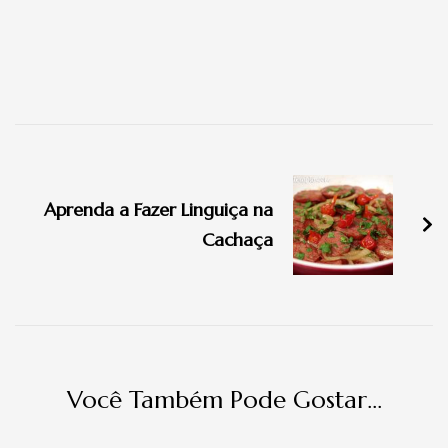
Navegação
de
Aprenda a Fazer Linguiça na
post
Cachaça
Você Também Pode Gostar...