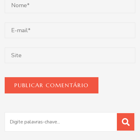
Procurar
por: