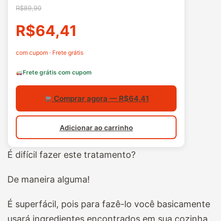
R$89,90
R$64,41
com cupom · Frete grátis
Frete grátis com cupom
Comprar agora — R$64,41
Adicionar ao carrinho
É difícil fazer este tratamento?
De maneira alguma!
É superfácil, pois para fazê-lo você basicamente
usará ingredientes encontrados em sua cozinha.