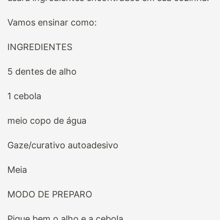
Vamos ensinar como:
INGREDIENTES
5 dentes de alho
1 cebola
meio copo de água
Gaze/curativo autoadesivo
Meia
MODO DE PREPARO
Pique bem o alho e a cebola.