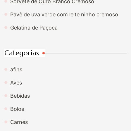
Sorvete de Ouro Branco Cremoso
Pavê de uva verde com leite ninho cremoso
Gelatina de Paçoca
Categorias
afins
Aves
Bebidas
Bolos
Carnes