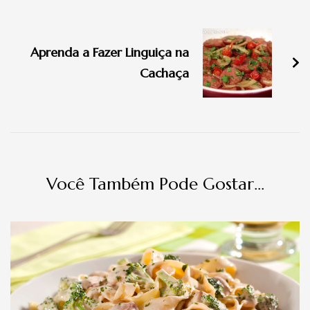
Navegação
de
Aprenda a Fazer Linguiça na
post
Cachaça
Você Também Pode Gostar...