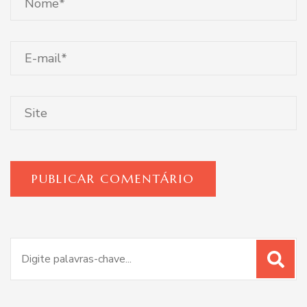
Procurar
por: