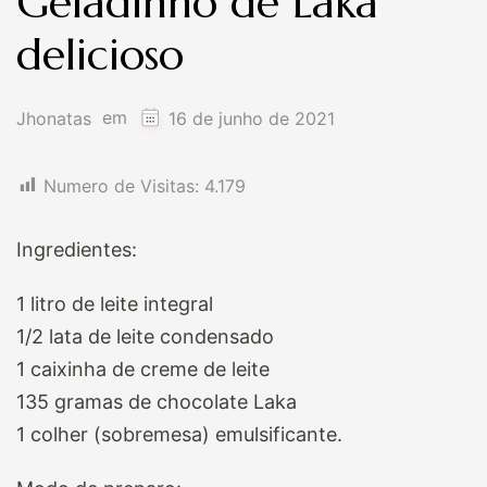
Geladinho de Laka
delicioso
em
Jhonatas
16 de junho de 2021
Numero de Visitas:
4.179
Ingredientes:
1 litro de leite integral
1/2 lata de leite condensado
1 caixinha de creme de leite
135 gramas de chocolate Laka
1 colher (sobremesa) emulsificante.