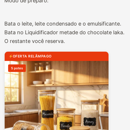
Modo de preparo:
Bata o leite, leite condensado e o emulsificante.
Bata no Liquidificador metade do chocolate laka.
O restante você reserva.
OFERTA RELÂMPAGO
5 potes