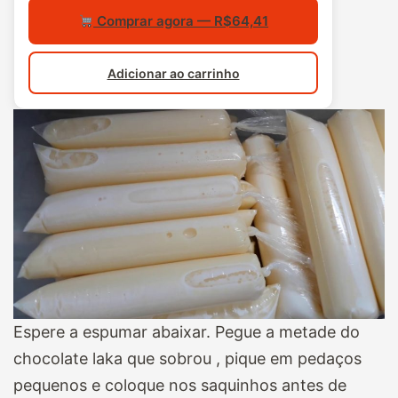
Comprar agora — R$64,41
Adicionar ao carrinho
Espere a espumar abaixar. Pegue a metade do
chocolate laka que sobrou , pique em pedaços
pequenos e coloque nos saquinhos antes de