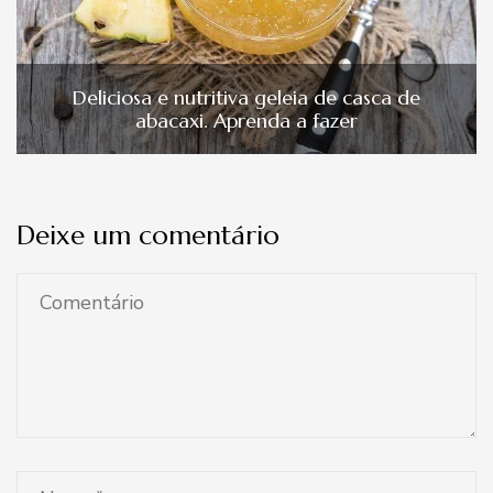
Deliciosa e nutritiva geleia de casca de
abacaxi. Aprenda a fazer
Deixe um comentário