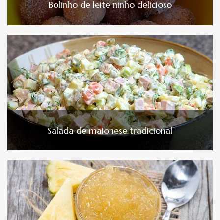
Bolinho de leite ninho delicioso
Salada de maionese tradicional