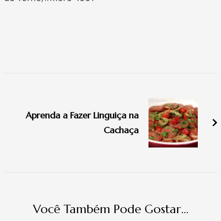
Navegação
de
Aprenda a Fazer Linguiça na
post
Cachaça
Você Também Pode Gostar...