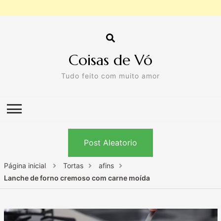
Coisas de Vó
Tudo feito com muito amor
Post Aleatorio
Página inicial
Tortas
afins
Lanche de forno cremoso com carne moída