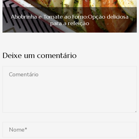
Abobrinha e Tomate ao Forno:Opção deliciosa
para a refeição
Deixe um comentário