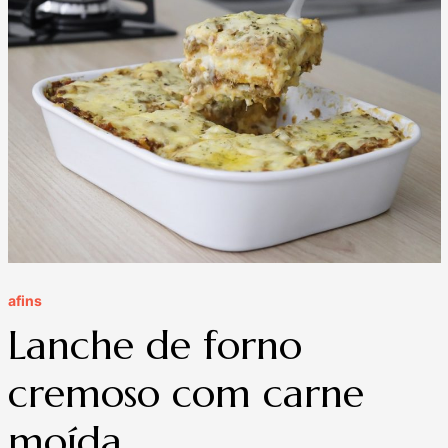
afins
Lanche de forno
cremoso com carne
moída