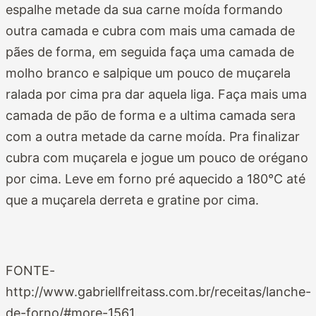
espalhe metade da sua carne moída formando
outra camada e cubra com mais uma camada de
pães de forma, em seguida faça uma camada de
molho branco e salpique um pouco de muçarela
ralada por cima pra dar aquela liga. Faça mais uma
camada de pão de forma e a ultima camada sera
com a outra metade da carne moída. Pra finalizar
cubra com muçarela e jogue um pouco de orégano
por cima. Leve em forno pré aquecido a 180°C até
que a muçarela derreta e gratine por cima.
FONTE-
http://www.gabriellfreitass.com.br/receitas/lanche-
de-forno/#more-1561