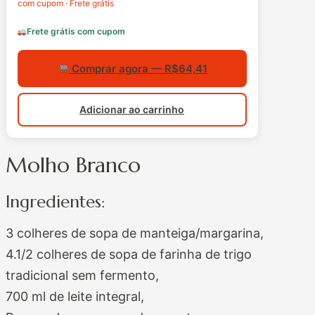
com cupom · Frete grátis
Frete grátis com cupom
Comprar agora — R$64,41
Adicionar ao carrinho
Molho Branco
Ingredientes:
3 colheres de sopa de manteiga/margarina,
4.1/2 colheres de sopa de farinha de trigo
tradicional sem fermento,
700 ml de leite integral,