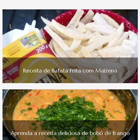
Receita de Batata Frita com Maizena
Aprenda a receita deliciosa de bobó de frango