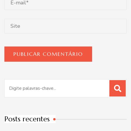
Procurar
por:
Posts recentes