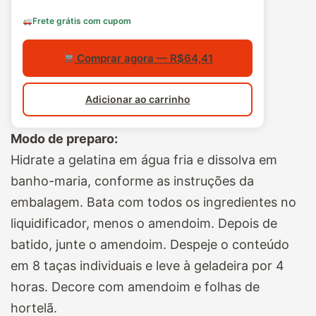
Frete grátis com cupom
Comprar agora — R$64,41
Adicionar ao carrinho
Modo de preparo:
Hidrate a gelatina em água fria e dissolva em
banho-maria, conforme as instruções da
embalagem. Bata com todos os ingredientes no
liquidificador, menos o amendoim. Depois de
batido, junte o amendoim. Despeje o conteúdo
em 8 taças individuais e leve à geladeira por 4
horas. Decore com amendoim e folhas de
hortelã.