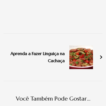
Navegação
de
Aprenda a Fazer Linguiça na
post
Cachaça
Você Também Pode Gostar...