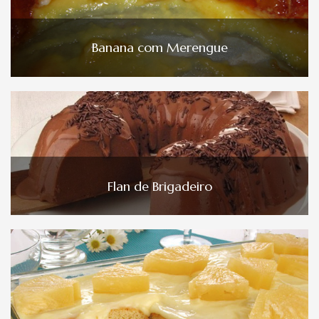
Banana com Merengue
Flan de Brigadeiro