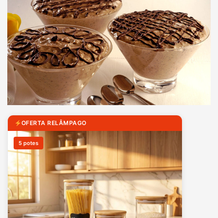
OFERTA RELÂMPAGO
5 potes