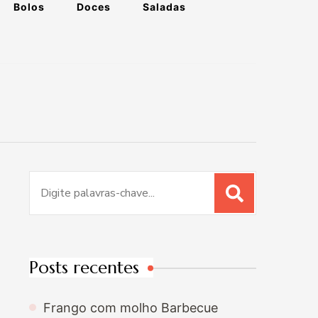
Bolos
Doces
Saladas
Procurar
por:
Posts recentes
Frango com molho Barbecue