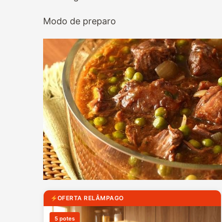
Modo de preparo
OFERTA RELÂMPAGO
5 potes