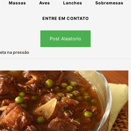
Massas
Aves
Lanches
Sobremesas
ENTRE EM CONTATO
Post Aleatorio
eta na pressão