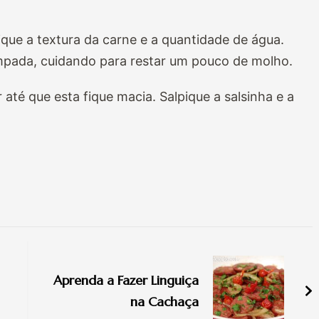
fique a textura da carne e a quantidade de água.
pada, cuidando para restar um pouco de molho.
r até que esta fique macia. Salpique a salsinha e a
Aprenda a Fazer Linguiça
na Cachaça