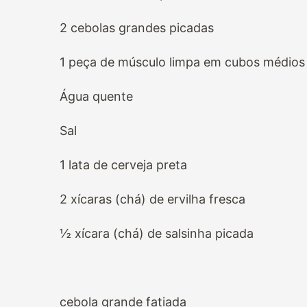
2 cebolas grandes picadas
1 peça de músculo limpa em cubos médios
Água quente
Sal
1 lata de cerveja preta
2 xícaras (chá) de ervilha fresca
½ xícara (chá) de salsinha picada
cebola grande fatiada