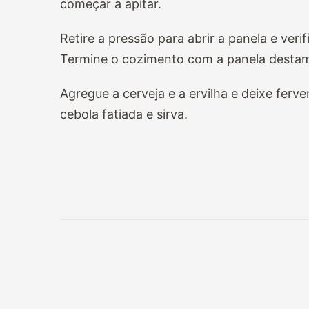
começar a apitar.
Retire a pressão para abrir a panela e veri
Termine o cozimento com a panela destam
Agregue a cerveja e a ervilha e deixe ferve
cebola fatiada e sirva.
Navegação
de
post