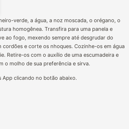
 cheiro-verde, a água, a noz moscada, o orégano, o
istura homogênea. Transfira para uma panela e
Leve ao fogo, mexendo sempre até desgrudar do
m cordões e corte os nhoques. Cozinhe-os em água
ie.
Retire-os com o auxílio de uma escumadeira e
m o molho de sua preferência e sirva.
App clicando no botão abaixo.