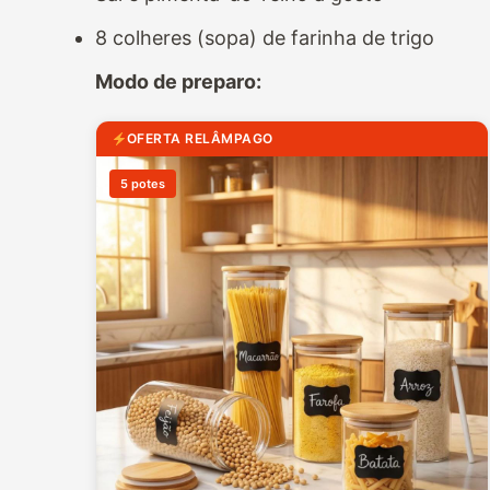
8 colheres (sopa) de farinha de trigo
Modo de preparo:
OFERTA RELÂMPAGO
5 potes