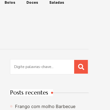
Bolos
Doces
Saladas
Procurar
por:
Posts recentes
Frango com molho Barbecue