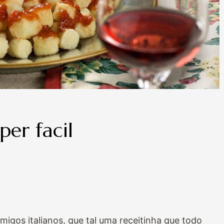
er facil
gos italianos, que tal uma receitinha que todo