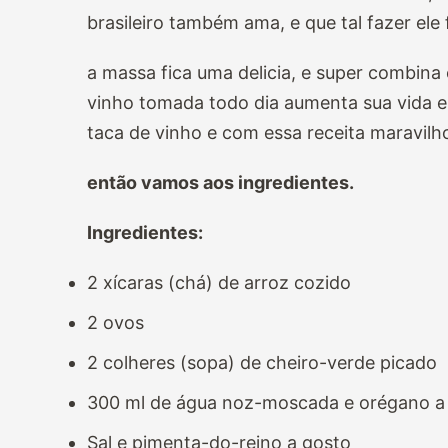
brasileiro também ama, e que tal fazer ele
a massa fica uma delicia, e super combina
vinho tomada todo dia aumenta sua vida e
taca de vinho e com essa receita maravilh
então
vamos aos ingredientes.
Ingredientes:
2 xícaras (chá) de arroz cozido
2 ovos
2 colheres (sopa) de cheiro-verde picado
300 ml de água noz-moscada e orégano a
Sal e pimenta-do-reino a gosto