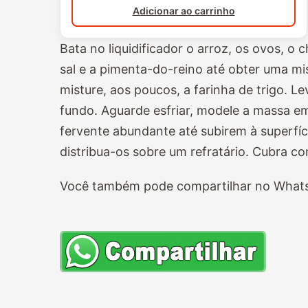
Adicionar ao carrinho
Bata no liquidificador o arroz, os ovos, o
sal e a pimenta-do-reino até obter uma m
misture, aos poucos, a farinha de trigo. 
fundo. Aguarde esfriar, modele a massa e
fervente abundante até subirem à superfíc
distribua-os sobre um refratário. Cubra co
Você também pode compartilhar no Whats 