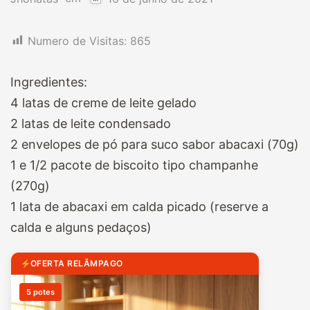
Numero de Visitas:
865
Ingredientes:
4 latas de creme de leite gelado
2 latas de leite condensado
2 envelopes de pó para suco sabor abacaxi (70g)
1 e 1/2 pacote de biscoito tipo champanhe
(270g)
1 lata de abacaxi em calda picado (reserve a
calda e alguns pedaços)
OFERTA RELÂMPAGO
5 potes