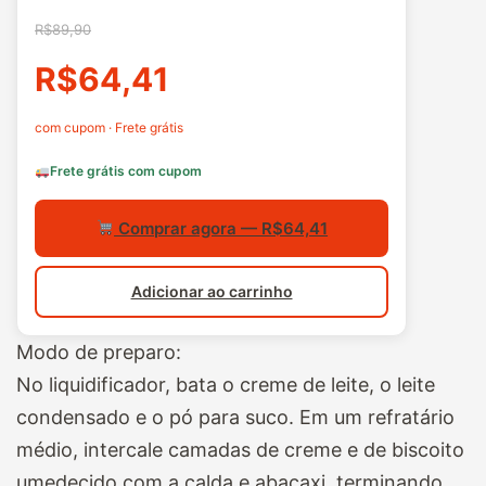
R$89,90
R$64,41
com cupom · Frete grátis
Frete grátis com cupom
Comprar agora — R$64,41
Adicionar ao carrinho
Modo de preparo:
No liquidificador, bata o creme de leite, o leite
condensado e o pó para suco. Em um refratário
médio, intercale camadas de creme e de biscoito
umedecido com a calda e abacaxi, terminando