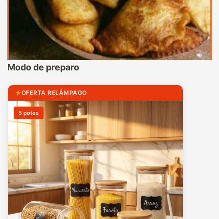
Modo de preparo
OFERTA RELÂMPAGO
5 potes