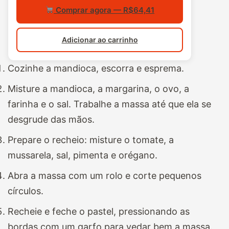
Comprar agora — R$64,41
Adicionar ao carrinho
Cozinhe a mandioca, escorra e esprema.
Misture a mandioca, a margarina, o ovo, a
farinha e o sal. Trabalhe a massa até que ela se
desgrude das mãos.
Prepare o recheio: misture o tomate, a
mussarela, sal, pimenta e orégano.
Abra a massa com um rolo e corte pequenos
círculos.
Recheie e feche o pastel, pressionando as
bordas com um garfo para vedar bem a massa.