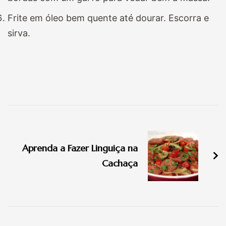
Frite em óleo bem quente até dourar. Escorra e
sirva.
Navegação
de
Aprenda a Fazer Linguiça na
post
Cachaça