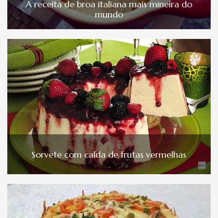
A receita de broa italiana mais mineira do
mundo
Sorvete com calda de frutas vermelhas