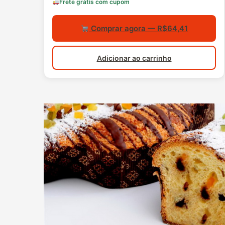
Frete grátis com cupom
Comprar agora — R$64,41
Adicionar ao carrinho