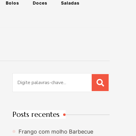
Bolos
Doces
Saladas
Procurar
por:
Posts recentes
Frango com molho Barbecue