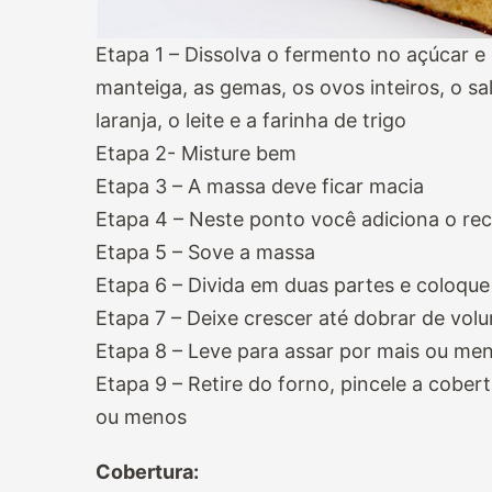
Etapa 1 – Dissolva o fermento no açúcar e
manteiga, as gemas, os ovos inteiros, o sal
laranja, o leite e a farinha de trigo
Etapa 2- Misture bem
Etapa 3 – A massa deve ficar macia
Etapa 4 – Neste ponto você adiciona o rec
Etapa 5 – Sove a massa
Etapa 6 – Divida em duas partes e coloqu
Etapa 7 – Deixe crescer até dobrar de vol
Etapa 8 – Leve para assar por mais ou me
Etapa 9 – Retire do forno, pincele a cobe
ou menos
Cobertura: