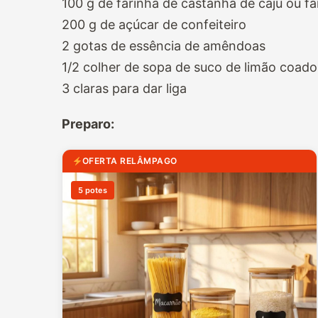
100 g de farinha de castanha de caju ou fa
200 g de açúcar de confeiteiro
2 gotas de essência de amêndoas
1/2 colher de sopa de suco de limão coado
3 claras para dar liga
Preparo:
OFERTA RELÂMPAGO
5 potes