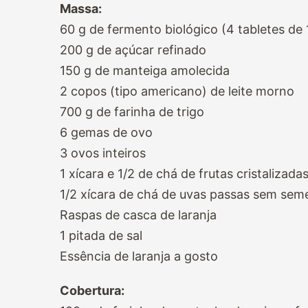
Massa:
60 g de fermento biológico (4 tabletes de 
200 g de açúcar refinado
150 g de manteiga amolecida
2 copos (tipo americano) de leite morno
700 g de farinha de trigo
6 gemas de ovo
3 ovos inteiros
1 xícara e 1/2 de chá de frutas cristalizada
1/2 xícara de chá de uvas passas sem se
Raspas de casca de laranja
1 pitada de sal
Essência de laranja a gosto
Cobertura: