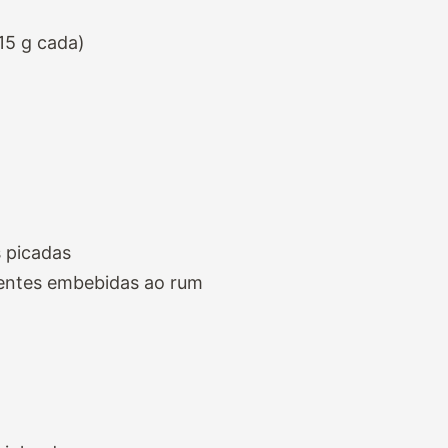
15 g cada)
s picadas
mentes embebidas ao rum