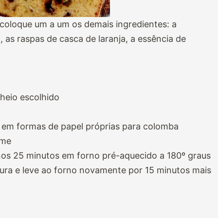
 coloque um a um os demais ingredientes: a
, as raspas de casca de laranja, a essência de
heio escolhido
e em formas de papel próprias para colomba
ume
nos 25 minutos em forno pré-aquecido a 180º graus
rtura e leve ao forno novamente por 15 minutos mais