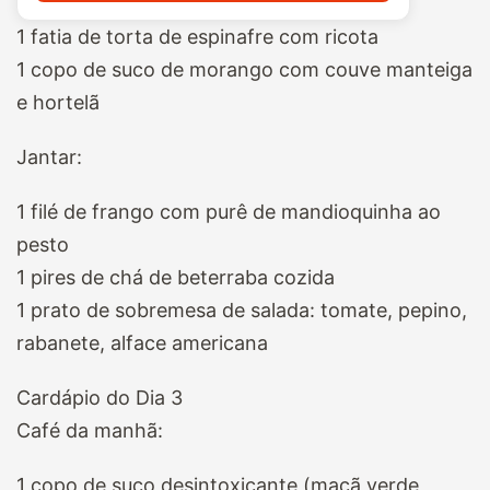
1 fatia de torta de espinafre com ricota
1 copo de suco de morango com couve manteiga
e hortelã
Jantar:
1 filé de frango com purê de mandioquinha ao
pesto
1 pires de chá de beterraba cozida
1 prato de sobremesa de salada: tomate, pepino,
rabanete, alface americana
Cardápio do Dia 3
Café da manhã:
1 copo de suco desintoxicante (maçã verde,