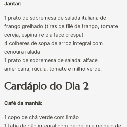
Jantar:
1 prato de sobremesa de salada italiana de
frango grelhado (tiras de filé de frango, tomate
cereja, espinafre e alface crespa)
4 colheres de sopa de arroz integral com
cenoura ralada
1 prato de sobremesa de salada: alface
americana, rúcula, tomate e milho verde.
Cardápio do Dia 2
Café da manhã:
1 copo de chá verde com limão
1 fatia de pão integral com gergelim e recheio de