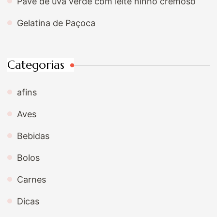
Pavê de uva verde com leite ninho cremoso
Gelatina de Paçoca
Categorias
afins
Aves
Bebidas
Bolos
Carnes
Dicas