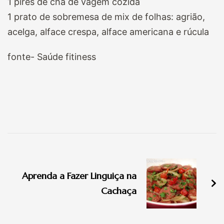
1 pires de chá de vagem cozida
1 prato de sobremesa de mix de folhas: agrião,
acelga, alface crespa, alface americana e rúcula
fonte- Saúde fitiness
Navegação
de
Aprenda a Fazer Linguiça na
post
Cachaça