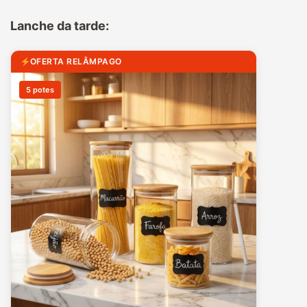
Lanche da tarde:
OFERTA RELÂMPAGO
5 potes