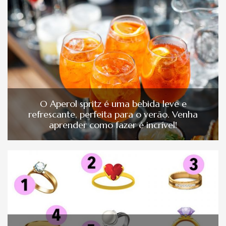
O Aperol spritz é uma bebida leve e
refrescante, perfeita para o verão. Venha
aprender como fazer é incrível!