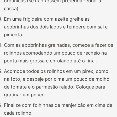
orgânicas (se não fossem preferiria retirar a
casca).
Em uma frigideira com azeite grelhe as
abobrinhas dos dois lados e tempere com sal e
pimenta.
Com as abobrinhas grelhadas, comece a fazer os
rolinhos acomodando um pouco de recheio na
ponta mais grossa e enrolando até o final.
Acomode todos os rolinhos em um pirex, como
na foto, e despeje por cima um pouco de molho
de tomate e o parmesão ralado. Coloque para
gratinar um pouco.
Finalize com folhinhas de manjericão em cima de
cada rolinho.