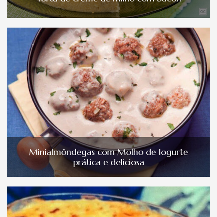
Minialmôndegas com Molho de Iogurte
prática e deliciosa