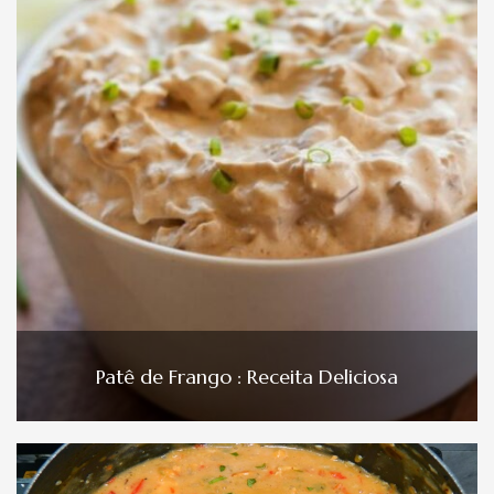
Patê de Frango : Receita Deliciosa