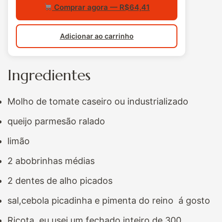
Comprar agora — R$64,41
Adicionar ao carrinho
Ingredientes
Molho de tomate caseiro ou industrializado
queijo parmesão ralado
limão
2 abobrinhas médias
2 dentes de alho picados
sal,cebola picadinha e pimenta do reino á gosto
Ricota eu usei um fechado inteiro de 300