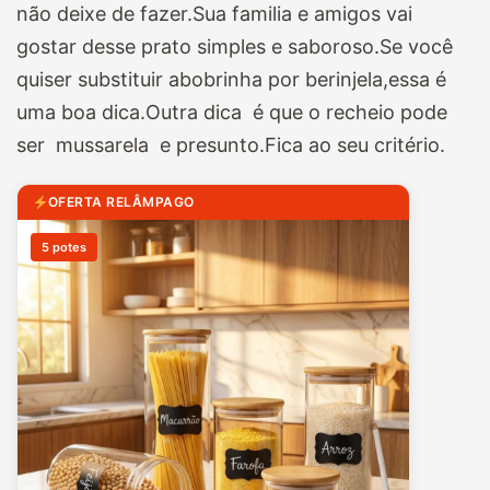
não deixe de fazer.Sua familia e amigos vai
gostar desse prato simples e saboroso.Se você
quiser substituir abobrinha por berinjela,essa é
uma boa dica.Outra dica é que o recheio pode
ser mussarela e presunto.Fica ao seu critério.
OFERTA RELÂMPAGO
5 potes