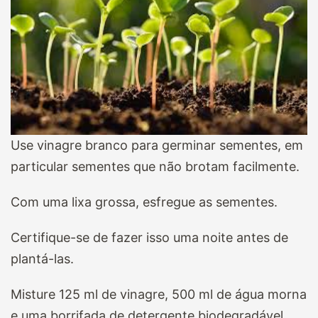
Use vinagre branco para germinar sementes, em
particular sementes que não brotam facilmente.
Com uma lixa grossa, esfregue as sementes.
Certifique-se de fazer isso uma noite antes de
plantá-las.
Misture 125 ml de vinagre, 500 ml de água morna
e uma borrifada de detergente biodegradável.