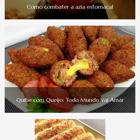
Como combater a azia estomacal
Quibe com Queijo: Todo Mundo Vai Amar