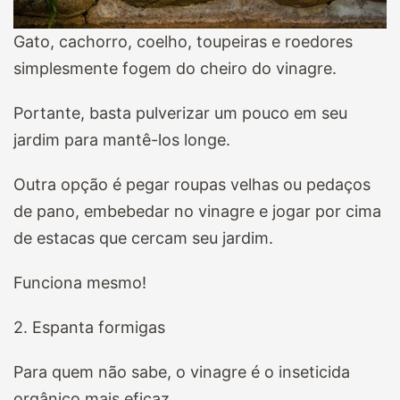
Gato, cachorro, coelho, toupeiras e roedores
simplesmente fogem do cheiro do vinagre.
Portante, basta pulverizar um pouco em seu
jardim para mantê-los longe.
Outra opção é pegar roupas velhas ou pedaços
de pano, embebedar no vinagre e jogar por cima
de estacas que cercam seu jardim.
Funciona mesmo!
2. Espanta formigas
Para quem não sabe, o vinagre é o inseticida
orgânico mais eficaz.