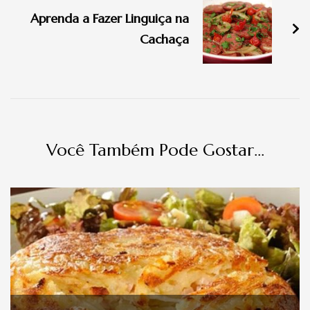
de
Aprenda a Fazer Linguiça na
post
Cachaça
Você Também Pode Gostar...