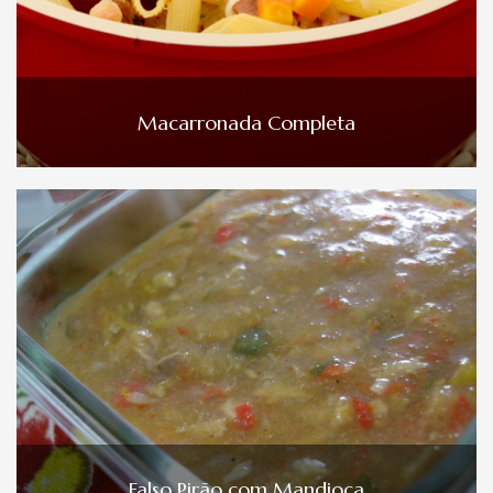
Macarronada Completa
Falso Pirão com Mandioca