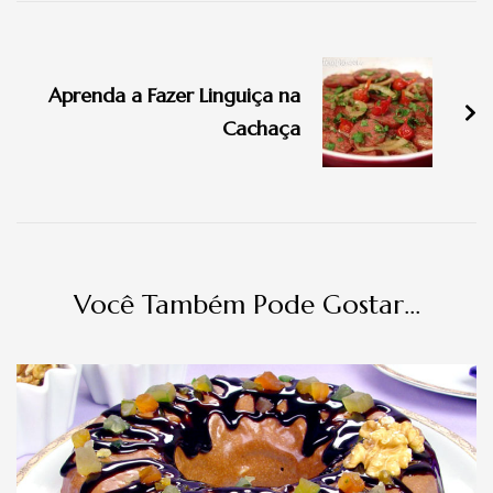
Navegação
de
Aprenda a Fazer Linguiça na
post
Cachaça
Você Também Pode Gostar...