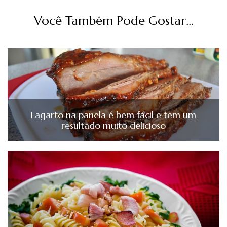
Você Também Pode Gostar...
Lagarto na panela é bem fácil e tem um
resultado muito delicioso