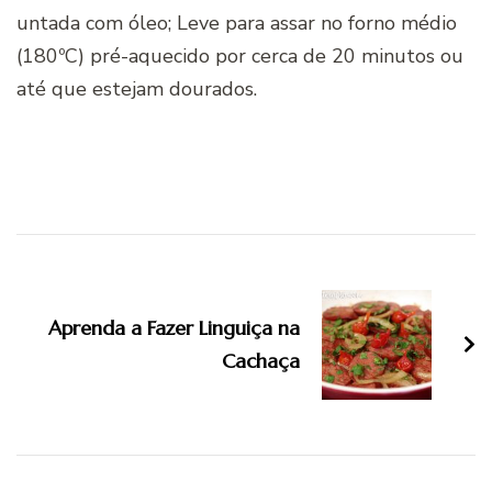
untada com óleo; Leve para assar no forno médio
(180ºC) pré-aquecido por cerca de 20 minutos ou
até que estejam dourados.
Navegação
de
Aprenda a Fazer Linguiça na
post
Cachaça