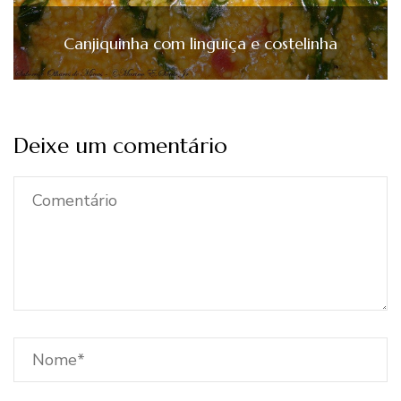
Canjiquinha com linguiça e costelinha
Deixe um comentário