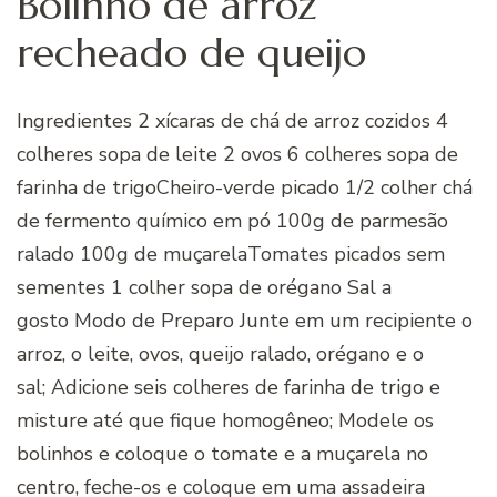
Bolinho de arroz
recheado de queijo
Ingredientes 2 xícaras de chá de arroz cozidos 4
colheres sopa de leite 2 ovos 6 colheres sopa de
farinha de trigoCheiro-verde picado 1/2 colher chá
de fermento químico em pó 100g de parmesão
ralado 100g de muçarelaTomates picados sem
sementes 1 colher sopa de orégano Sal a
gosto Modo de Preparo Junte em um recipiente o
arroz, o leite, ovos, queijo ralado, orégano e o
sal; Adicione seis colheres de farinha de trigo e
misture até que fique homogêneo; Modele os
bolinhos e coloque o tomate e a muçarela no
centro, feche-os e coloque em uma assadeira