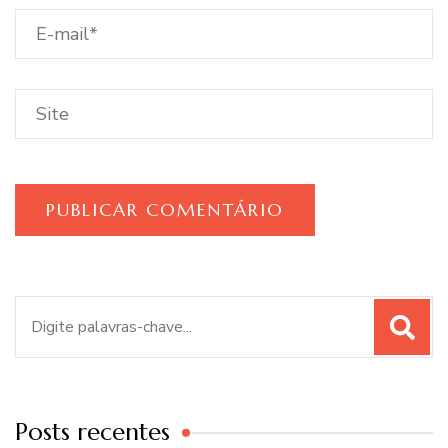
Procurar
por:
Posts recentes