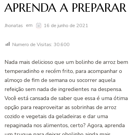
APRENDA A PREPARAR
em
Jhonatas
16 de junho de 2021
Numero de Visitas:
30.600
Nada mais delicioso que um bolinho de arroz bem
temperadinho e recém frito, para acompanhar o
almoço de fim de semana ou socorrer aquela
refeição sem nada de ingredientes na despensa.
Você está cansada de saber que essa é uma ótima
opção para reaproveitar as sobrinhas de arroz
cozido e vegetais da geladeiras e dar uma
repaginada nos alimentos, certo? Agora, aprenda
um truque para deixar obolinho ainda mais