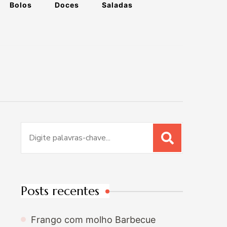
Bolos
Doces
Saladas
Procurar
por:
Posts recentes
Frango com molho Barbecue