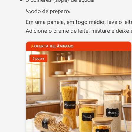
Modo de preparo:
Em uma panela, em fogo médio, leve o le
Adicione o creme de leite, misture e deixe e
OFERTA RELÂMPAGO
5 potes