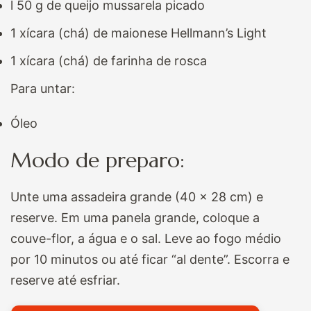
l 50 g de queijo mussarela picado
1 xícara (chá) de maionese Hellmann’s Light
1 xícara (chá) de farinha de rosca
Para untar:
Óleo
Modo de preparo:
Unte uma assadeira grande (40 x 28 cm) e
reserve. Em uma panela grande, coloque a
couve-flor, a água e o sal. Leve ao fogo médio
por 10 minutos ou até ficar “al dente”.
Escorra e
reserve até esfriar.