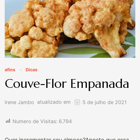
afins
Dicas
Couve-Flor Empanada
atualizado em
Irene Jambo
5 de julho de 2021
Numero de Visitas:
6.794
Quer incrementar seu almoço?Aposto que essa