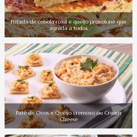
Fritada de cebola roxa e queijo provolone que
agrada a todos
Patê de Ovos e Queijo cremoso ou Cream
Cheese