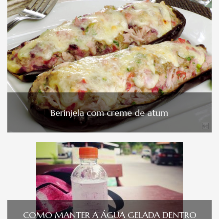
Berinjela com creme de atum
COMO MANTER A ÁGUA GELADA DENTRO