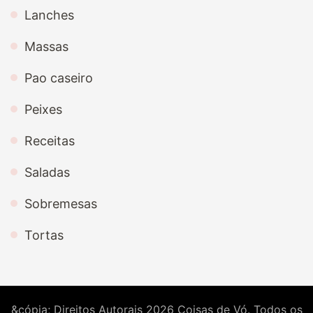
Lanches
Massas
Pao caseiro
Peixes
Receitas
Saladas
Sobremesas
Tortas
&cópia; Direitos Autorais 2026
Coisas de Vó
. Todos os