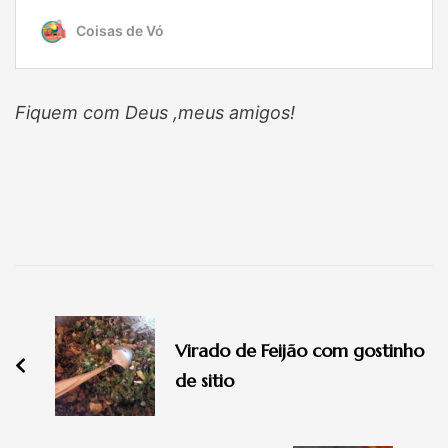
Fiquem com Deus ,meus amigos!
Navegação
de
Virado de Feijão com gostinho
post
de sitio