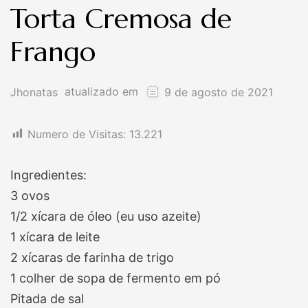
Torta Cremosa de
Frango
atualizado em
Jhonatas
9 de agosto de 2021
Numero de Visitas:
13.221
Ingredientes:
3 ovos
1/2 xícara de óleo (eu uso azeite)
1 xícara de leite
2 xícaras de farinha de trigo
1 colher de sopa de fermento em pó
Pitada de sal