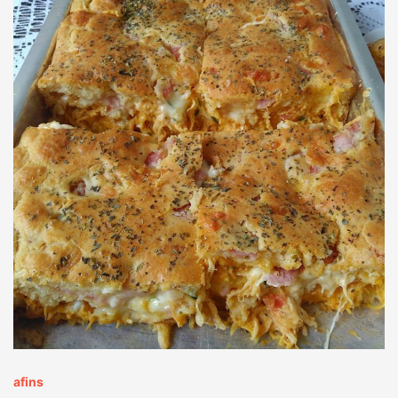
afins