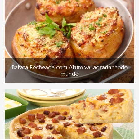
Batata Recheada com Atum vai agradar todo
mundo