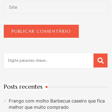
Procurar
por:
Posts recentes
Frango com molho Barbecue caseiro que fica
melhor que muito comprado