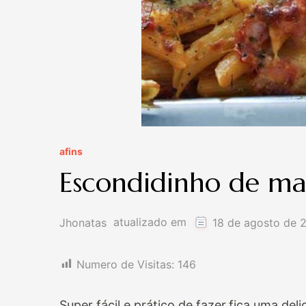
afins
Escondidinho de ma
atualizado em
Jhonatas
18 de agosto de 
Numero de Visitas:
146
Super fácil e prático de fazer,fica uma del