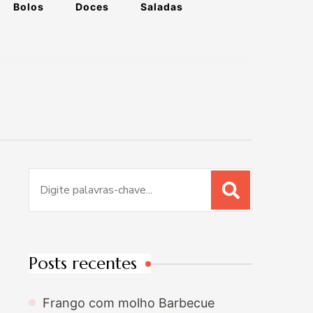
Bolos
Doces
Saladas
Procurar
por:
Posts recentes
Frango com molho Barbecue