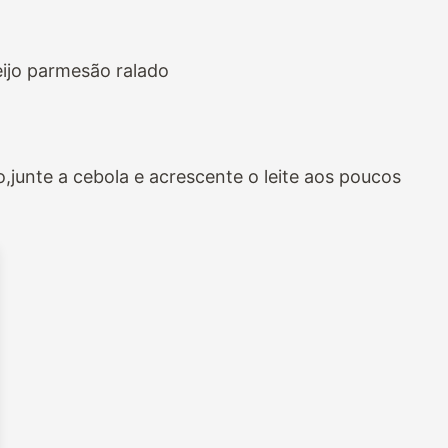
ueijo parmesão ralado
,junte a cebola e acrescente o leite aos poucos