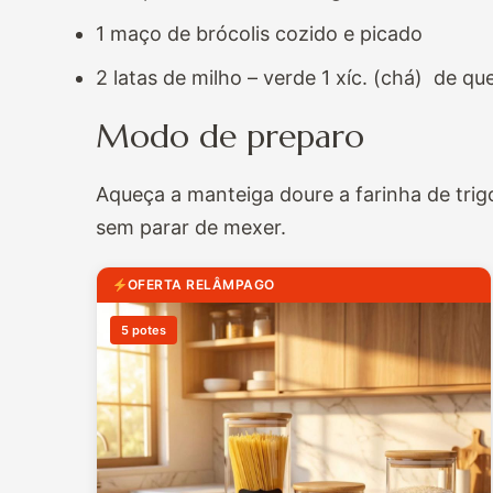
1 maço de brócolis cozido e picado
2 latas de milho – verde 1 xíc. (chá) de q
Modo de preparo
Aqueça a manteiga doure a farinha de trigo
sem parar de mexer.
OFERTA RELÂMPAGO
5 potes