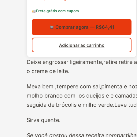
Frete grátis com cupom
Comprar agora — R$64,41
Adicionar ao carrinho
Deixe engrossar ligeiramente,retire retire
o creme de leite.
Mexa bem ,tempere com sal,pimenta e no
molho branco com os queijos e e camada
seguida de brócolis e milho verde.Leve tud
Sirva quente.
Se você gostou dessa receita,compartilha