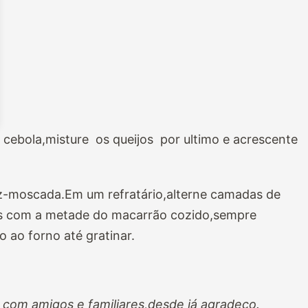
 a cebola,misture os queijos por ultimo e acrescente
z-moscada.Em um refratário,alterne camadas de
s com a metade do macarrão cozido,sempre
o ao forno até gratinar.
 com amigos e familiares,desde já agradeço.