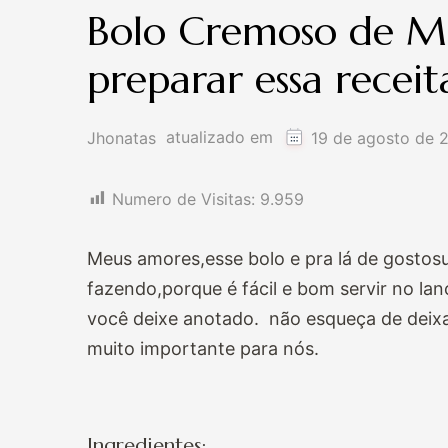
Bolo Cremoso de Mi
preparar essa recei
atualizado em
Jhonatas
19 de agosto de 
Numero de Visitas:
9.959
Meus amores,esse bolo e pra lá de gostos
fazendo,porque é fácil e bom servir no la
você deixe anotado. não esqueça de deixa
muito importante para nós.
Ingredientes: