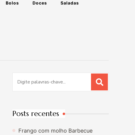
Bolos
Doces
Saladas
Procurar
por:
Posts recentes
Frango com molho Barbecue