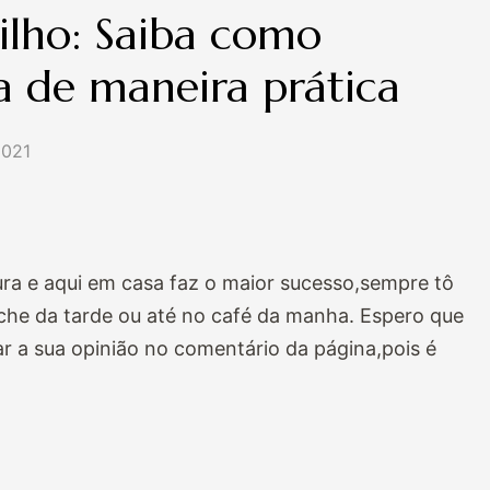
lho: Saiba como
ta de maneira prática
2021
ura e aqui em casa faz o maior sucesso,sempre tô
nche da tarde ou até no café da manha. Espero que
r a sua opinião no comentário da página,pois é