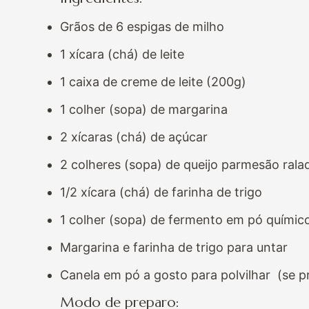
Grãos de 6 espigas de milho
1 xícara (chá) de leite
1 caixa de creme de leite (200g)
1 colher (sopa) de margarina
2 xícaras (chá) de açúcar
2 colheres (sopa) de queijo parmesão ral
1/2 xícara (chá) de farinha de trigo
1 colher (sopa) de fermento em pó químic
Margarina e farinha de trigo para untar
Canela em pó a gosto para polvilhar (se pr
Modo de preparo: