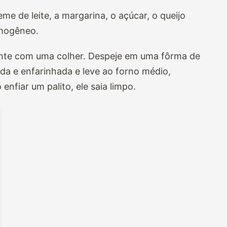
reme de leite, a margarina, o açúcar, o queijo
omogêneo.
ente com uma colher. Despeje em uma fôrma de
a e enfarinhada e leve ao forno médio,
nfiar um palito, ele saia limpo.