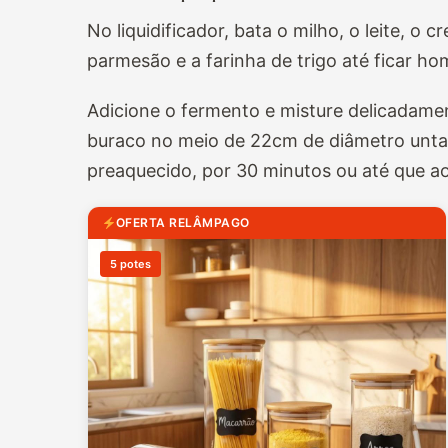
No liquidificador, bata o milho, o leite, o c
parmesão e a farinha de trigo até ficar h
Adicione o fermento e misture delicadam
buraco no meio de 22cm de diâmetro untad
preaquecido, por 30 minutos ou até que ao e
OFERTA RELÂMPAGO
5 potes