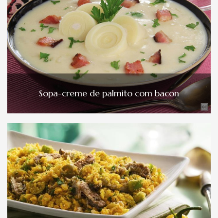
Sopa-creme de palmito com bacon