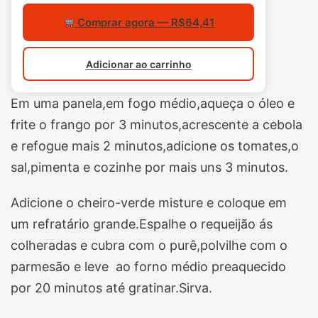
Comprar agora — R$64,41
Adicionar ao carrinho
Em uma panela,em fogo médio,aqueça o óleo e
frite o frango por 3 minutos,acrescente a cebola
e refogue mais 2 minutos,adicione os tomates,o
sal,pimenta e cozinhe por mais uns 3 minutos.
Adicione o cheiro-verde misture e coloque em
um refratário grande.Espalhe o requeijão ás
colheradas e cubra com o purê,polvilhe com o
parmesão e leve ao forno médio preaquecido
por 20 minutos até gratinar.Sirva.