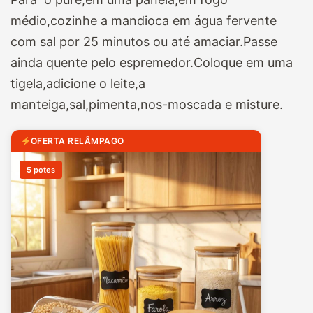
médio,cozinhe a mandioca em água fervente
com sal por 25 minutos ou até amaciar.Passe
ainda quente pelo espremedor.Coloque em uma
tigela,adicione o leite,a
manteiga,sal,pimenta,nos-moscada e misture.
OFERTA RELÂMPAGO
5 potes