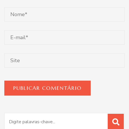
Procurar
por: