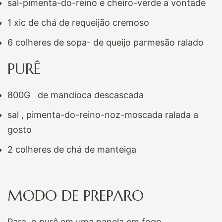
sal-pimenta-do-reino e cheiro-verde a vontade
1 xic de chá de requeijão cremoso
6 colheres de sopa- de queijo parmesão ralado
PURÊ
800G de mandioca descascada
sal , pimenta-do-reino-noz-moscada ralada a
gosto
2 colheres de chá de manteiga
MODO DE PREPARO
Para o purê,em uma panela,em fogo