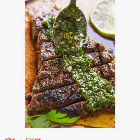
afins
Carnes