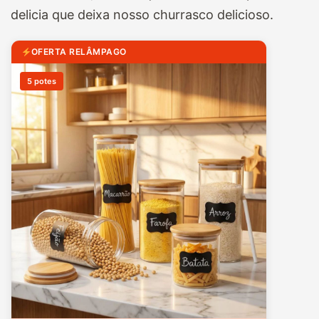
delicia que deixa nosso churrasco delicioso.
OFERTA RELÂMPAGO
5 potes