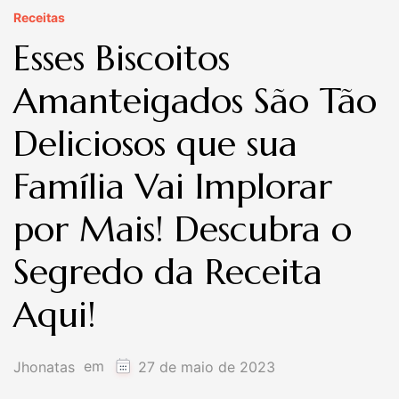
Receitas
Esses Biscoitos
Amanteigados São Tão
Deliciosos que sua
Família Vai Implorar
por Mais! Descubra o
Segredo da Receita
Aqui!
em
Jhonatas
27 de maio de 2023