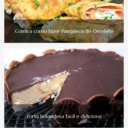
Confira como fazer Panqueca de Omelete
Torta holandesa fácil e deliciosa!