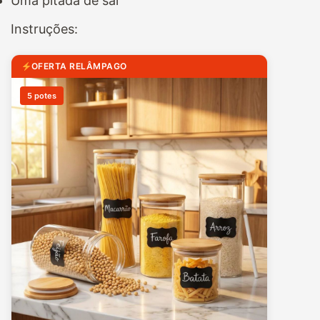
Uma pitada de sal
Instruções:
OFERTA RELÂMPAGO
5 potes