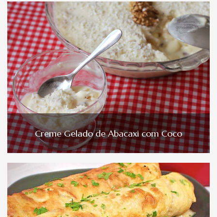
Creme Gelado de Abacaxi com Coco