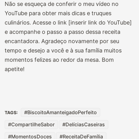
Não se esqueça de conferir o meu vídeo no
YouTube para obter mais dicas e truques
culinários. Acesse o link [inserir link do YouTube]
e acompanhe o passo a passo dessa receita
encantadora. Agradeço novamente por seu
tempo e desejo a você e à sua família muitos
momentos felizes ao redor da mesa. Bom
apetite!
BiscoitoAmanteigadoPerfeito
TAGS:
CompartilheSabor
DelíciasCaseiras
MomentosDoces
ReceitaDeFamília